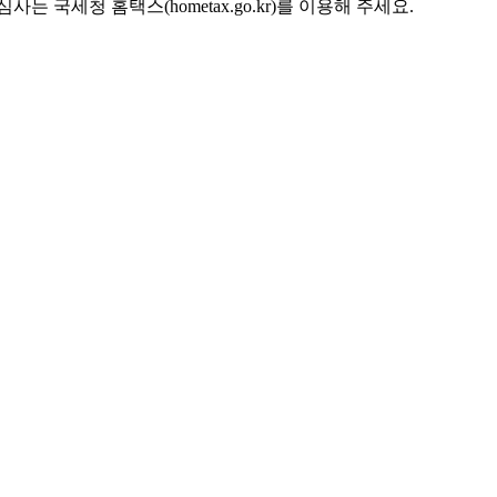
는 국세청 홈택스(hometax.go.kr)를 이용해 주세요.