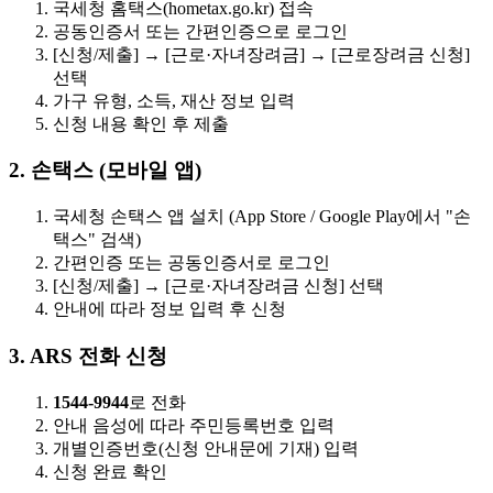
국세청 홈택스(
hometax.go.kr
) 접속
공동인증서 또는 간편인증으로 로그인
[신청/제출] → [근로·자녀장려금] → [근로장려금 신청]
선택
가구 유형, 소득, 재산 정보 입력
신청 내용 확인 후 제출
2. 손택스 (모바일 앱)
국세청 손택스 앱 설치 (App Store / Google Play에서 "손
택스" 검색)
간편인증 또는 공동인증서로 로그인
[신청/제출] → [근로·자녀장려금 신청] 선택
안내에 따라 정보 입력 후 신청
3. ARS 전화 신청
1544-9944
로 전화
안내 음성에 따라 주민등록번호 입력
개별인증번호(신청 안내문에 기재) 입력
신청 완료 확인