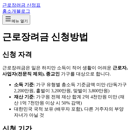
근로장려금 산정표
홈
소개
블로그
메뉴 열기
근로장려금 신청방법
신청 자격
근로장려금은 일은 하지만 소득이 적어 생활이 어려운
근로자,
사업자(전문직 제외), 종교인
가구를 대상으로 합니다.
소득 기준
: 가구 유형별 총소득 기준금액 미만 (단독가구
2,200만원, 홑벌이 3,200만원, 맞벌이 3,800만원)
재산 기준
: 가구원 전체 재산 합계 2억 4천만원 미만 (재
산 1억 7천만원 이상 시 50% 감액)
대한민국 국적 보유 (배우자 포함), 다른 거주자의 부양
자녀가 아닐 것
신청 기간