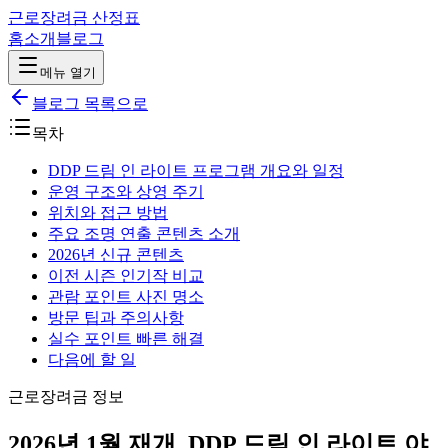
근로장려금 산정표
홈
소개
블로그
메뉴 열기
블로그 목록으로
목차
DDP 드림 인 라이트 프로그램 개요와 일정
운영 구조와 상영 주기
위치와 접근 방법
주요 조명 연출 콘텐츠 소개
2026년 신규 콘텐츠
이전 시즌 인기작 비교
관람 포인트 사진 명소
방문 팁과 주의사항
실수 포인트 빠른 해결
다음에 할 일
근로장려금 정보
2026년 1월 재개, DDP 드림 인 라이트 야