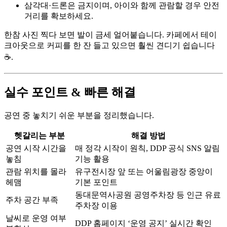
삼각대·드론은 금지이며, 아이와 함께 관람할 경우 안전
거리를 확보하세요.
한참 사진 찍다 보면 발이 금세 얼어붙습니다. 카페에서 테이
크아웃으로 커피를 한 잔 들고 있으면 훨씬 견디기 쉽습니다
☕.
실수 포인트 & 빠른 해결
공연 중 놓치기 쉬운 부분을 정리했습니다.
헷갈리는 부분
해결 방법
공연 시작 시간을
매 정각 시작이 원칙, DDP 공식 SNS 알림
놓침
기능 활용
관람 위치를 몰라
유구전시장 앞 또는 어울림광장 중앙이
헤맴
기본 포인트
동대문역사공원 공영주차장 등 인근 유료
주차 공간 부족
주차장 이용
날씨로 운영 여부
DDP 홈페이지 ‘운영 공지’ 실시간 확인