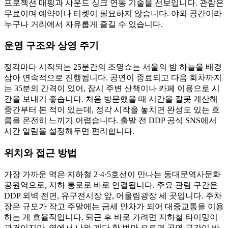
프로젝션 매핑과 사운드 싱크 연동 기술을 선보입니다. 관람은
무료이며 예약이나 티켓이 필요하지 않습니다. 야외 공간이라
누구나 거리에서 자유롭게 즐길 수 있습니다.
운영 구조와 상영 주기
정각마다 시작되는 25분간의 조명쇼는 서울의 밤 하늘을 배경
삼아 연속적으로 진행됩니다. 공연이 종료되고 다음 회차까지
는 35분의 간격이 있어, 잠시 주변 산책이나 카페 이용으로 시
간을 보내기 좋습니다. 처음 방문했을 때 시간을 잘못 계산해
중간부터 본 적이 있는데, 정각 시작을 놓치면 완성도 있는 흐
름을 온전히 느끼기 어렵습니다. 출발 전 DDP 공식 SNS에서
시간 알림을 설정해두면 편리합니다.
위치와 접근 방법
가장 가까운 역은 지하철 2·4·5호선이 만나는 동대문역사문화
공원역으로, 지하 통로로 바로 연결됩니다. 주요 관람 구간은
DDP 외벽 전면, 유구전시장 앞, 어울림광장 세 곳입니다. 주차
장은 규모가 작고 주말에는 금세 만차가 되어 대중교통을 이용
하는 게 효율적입니다. 퇴근 후 바로 가려면 지하철 타이밍이
관건이지만, 역에서 나와 계단 한 번만 오르면 공연 구간이 바