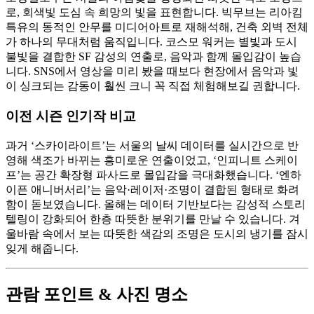
로, 회색빛 도심 속 희망의 빛을 표현합니다. 빅무브는 리아킴
특유의 동적인 안무를 미디어아트로 재해석해, 건축 외벽 전체
가 하나의 무대처럼 움직입니다. 코스모 워커는 별빛과 도시
불빛을 결합한 SF 감성의 연출로, 음악과 함께 몰입감이 높습
니다. SNS에서 영상을 미리 봤을 때보다 현장에서 음악과 빛
이 싱크되는 감동이 훨씬 크니 꼭 직접 체험해보길 권합니다.
이전 시즌 인기작 비교
과거 ‘스카이라이트’는 서울의 날씨 데이터를 실시간으로 반
영해 색조가 바뀌는 흥미로운 연출이었고, ‘인피니트 스케이
프’는 공간 확장형 파사드로 몰입감을 극대화했습니다. ‘엔하
이픈 애니버서리’는 음악·레이저·조명이 결합된 형태로 화려
함이 돋보였습니다. 올해는 데이터 기반보다는 감성적 스토리
텔링이 강화되어 한층 따뜻한 분위기를 만날 수 있습니다. 겨
울바람 속에서 보는 따뜻한 색감의 조명은 도시의 냉기를 잠시
잊게 해줍니다.
관람 포인트 & 사진 명소