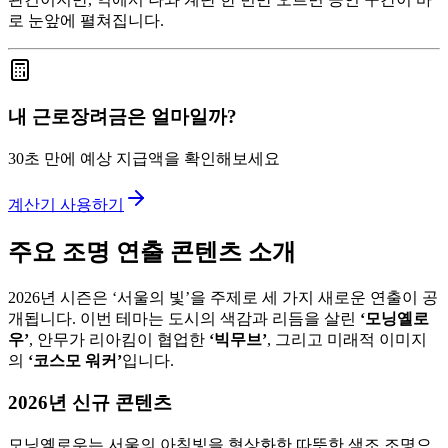
로 눈앞에 펼쳐집니다.
내 근로장려금은 얼마일까?
30초 만에 예상 지급액을 확인해보세요
계산기 사용하기
주요 조명 연출 콘텐츠 소개
2026년 시즌은 ‘서울의 빛’을 주제로 세 가지 새로운 연출이 공
개됩니다. 이번 테마는 도시의 색감과 리듬을 살린
‘모닝옐로
우’
, 안무가 리아킴이 협업한
‘빅무브’
, 그리고 미래적 이미지
의
‘코스모 워커’
입니다.
2026년 신규 콘텐츠
모닝옐로우는 서울의 아침빛을 형상화한 따뜻한 색조 조명으