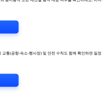
내
 교통(공항-숙소-행사장) 및 안전 수칙도 함께 확인하면 일정
내