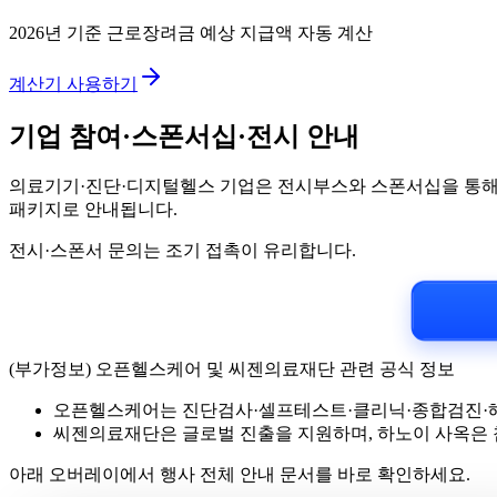
2026년 기준 근로장려금 예상 지급액 자동 계산
계산기 사용하기
기업 참여·스폰서십·전시 안내
의료기기·진단·디지털헬스 기업은 전시부스와 스폰서십을 통해 임
패키지로 안내됩니다.
전시·스폰서 문의는 조기 접촉이 유리합니다.
(부가정보) 오픈헬스케어 및 씨젠의료재단 관련 공식 정보
오픈헬스케어는 진단검사·셀프테스트·클리닉·종합검진·해
씨젠의료재단은 글로벌 진출을 지원하며, 하노이 사옥은 
아래 오버레이에서 행사 전체 안내 문서를 바로 확인하세요.