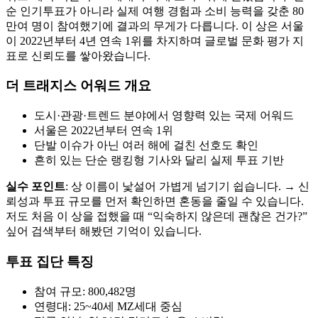
순 인기투표가 아니라 실제 여행 경험과 소비 능력을 갖춘 80
만여 명이 참여했기에 결과의 무게가 다릅니다. 이 상은 서울
이 2022년부터 4년 연속 1위를 차지하며 글로벌 문화 평가 지
표로 신뢰도를 쌓아왔습니다.
더 트래지스 어워드 개요
도시·관광·트렌드 분야에서 영향력 있는 국제 어워드
서울은 2022년부터 연속 1위
단발 이슈가 아닌 여러 해에 걸친 선호도 확인
흔히 있는 단순 랭킹형 기사와 달리 실제 투표 기반
실수 포인트
: 상 이름이 낯설어 가볍게 넘기기 쉽습니다. → 신
뢰성과 투표 규모를 먼저 확인하면 혼동을 줄일 수 있습니다.
저도 처음 이 상을 접했을 때 “익숙하지 않은데 괜찮은 건가?”
싶어 검색부터 해봤던 기억이 있습니다.
투표 집단 특징
참여 규모: 800,482명
연령대: 25~40세 MZ세대 중심