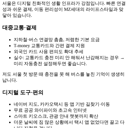
서울은 디지털 친화적인 생활 인프라가 강점입니다. 빠른 연결
성과 쉬운 결제, 이동 편리성이 MZ세대의 라이프스타일과 맞
닿아 있습니다.
대중교통·결제
지하철·버스 연결망 촘촘, 저렴한 기본 요금
T-money 교통카드와 간편 결제 지원
외국인 카드 사용 편의도 확대 추세
실수: 교통카드 충전 미리 안 해둬서 난감해지는 경우 →
미리 자동충전 설정해두면 좋습니다.
저도 서울 첫 방문 때 충전을 못 해 버스를 놓친 기억이 생생히
납니다.
디지털 도구·편의
네이버 지도, 카카오택시 등 앱 기반 길찾기·이동
무료 공공 와이파이와 초고속 인터넷
스마트 키오스크, 관광 안내 챗봇까지 확산
더운 날씨에 짐 많은 상황에서 택시 앱 없었다면 끌고 다