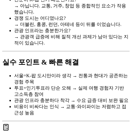
→ 아닙니다. 교통, 거주, 창업 등 종합적인 요소가 작용
했습니다.
경쟁 도시는 어디였나요?
→ 더블린, 홍콩, 런던, 아테네 등이 뒤를 이었습니다.
관광 인프라는 충분한가요?
→ 관광객 급증에 비해 질적 개선 과제가 남아 있다는 지
적이 있습니다.
실수 포인트 & 빠른 해결
서울=K-팝 도시만이라 생각 → 전통과 현대가 공존하는
경험 주목
투표=인기투표라 단순 오해 → 실제 여행 경험자 기반
고소득층 참여
관광 인프라 충분하다 착각 → 수요 급증 대비 보완 필요
비용이 비싸다는 인식 → 교통·와이파이는 저렴하고 접
근성 높음