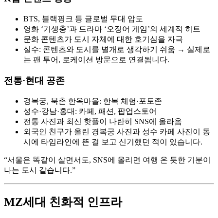
BTS, 블랙핑크 등 글로벌 무대 압도
영화 ‘기생충’과 드라마 ‘오징어 게임’의 세계적 히트
문화 콘텐츠가 도시 자체에 대한 호기심을 자극
실수: 콘텐츠와 도시를 별개로 생각하기 쉬움 → 실제로
는 팬 투어, 로케이션 방문으로 연결됩니다.
전통·현대 공존
경복궁, 북촌 한옥마을: 한복 체험·포토존
성수·강남·홍대: 카페, 패션, 팝업스토어
전통 사진과 최신 핫플이 나란히 SNS에 올라옴
외국인 친구가 올린 경복궁 사진과 성수 카페 사진이 동
시에 타임라인에 뜬 걸 보고 신기했던 적이 있습니다.
“서울은 똑같이 살면서도, SNS에 올리면 여행 온 듯한 기분이
나는 도시 같습니다.”
MZ세대 친화적 인프라