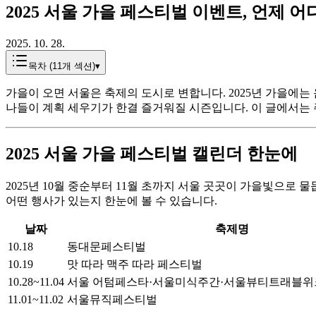
2025 서울 가을 페스티벌 이벤트, 언제 
2025. 10. 28.
목차 (
11
개 섹션)
▾
가을이 오면 서울은 축제의 도시로 변합니다. 2025년 가을에는
나들이 계획 세우기가 한결 즐거워질 시즌입니다. 이 글에서는 
2025 서울 가을 페스티벌 캘린더 한눈에
2025년 10월 중순부터 11월 초까지 서울 곳곳이 가을빛으로
어떤 행사가 있는지 한눈에 볼 수 있습니다.
날짜
축제명
10.18
동대문페스티벌
10.19
맛 따라 맥주 따라 페스티벌
10.28~11.04
서울 어텀페스타·서울미식주간·서울뷰티트래블위
11.01~11.02
서울뮤직페스티벌