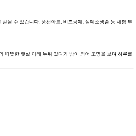
받을 수 있습니다. 풍선아트, 비즈공예, 심폐소생술 등 체험 부
의 따뜻한 햇살 아래 누워 있다가 밤이 되어 조명을 보며 하루를