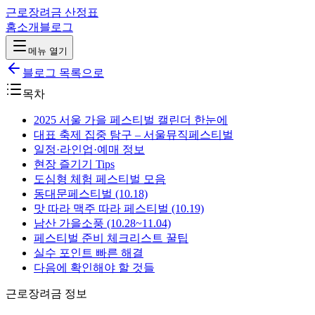
근로장려금 산정표
홈
소개
블로그
메뉴 열기
블로그 목록으로
목차
2025 서울 가을 페스티벌 캘린더 한눈에
대표 축제 집중 탐구 – 서울뮤직페스티벌
일정·라인업·예매 정보
현장 즐기기 Tips
도심형 체험 페스티벌 모음
동대문페스티벌 (10.18)
맛 따라 맥주 따라 페스티벌 (10.19)
남산 가을소풍 (10.28~11.04)
페스티벌 준비 체크리스트 꿀팁
실수 포인트 빠른 해결
다음에 확인해야 할 것들
근로장려금 정보