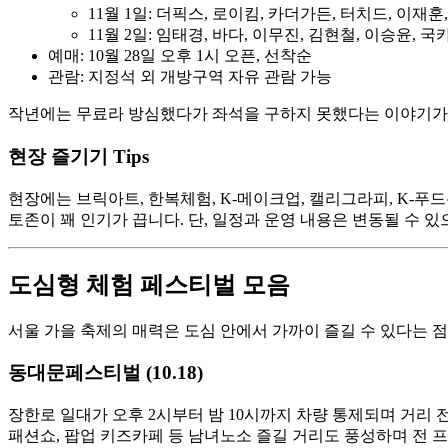
11월 1일: 더픽스, 로이킴, 카더가든, 터치드, 이재
11월 2일: 임태경, 바다, 이무진, 김현철, 이승윤, 
예매: 10월 28일 오후 1시 오픈, 선착순
관람: 지정석 외 개방구역 자유 관람 가능
작년에는 무료라 방심했다가 좌석을 구하지 못했다는 이야기가 
현장 즐기기 Tips
현장에는 브릭아트, 한복체험, K-메이크업, 캘리그라피, K-푸
토존이 꽤 인기가 끕니다. 단, 일정과 운영 내용은 변동될 수
도심형 체험 페스티벌 모음
서울 가을 축제의 매력은 도심 안에서 가까이 즐길 수 있다는 점입
동대문페스티벌 (10.18)
장한로 일대가 오후 2시부터 밤 10시까지 차량 통제되며 거리 전
패션쇼, 팝업 키즈카페 등 남녀노소 즐길 거리도 풍성하며 전 