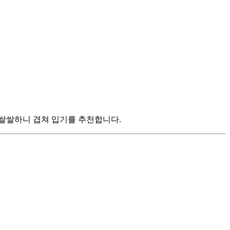
 쌀쌀하니 겹쳐 입기를 추천합니다.