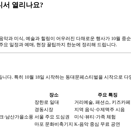
어디서 열리나요?
 음악과 미식, 예술과 힐링이 어우러진 다채로운 행사가 10월 
주요 일정과 예매, 현장 꿀팁까지 한눈에 정리해 드립니다.
 물듭니다. 특히 10월 18일 시작하는 동대문페스티벌을 시작으로
장소
주요 특징
장한로 일대
거리예술, 패션쇼, 키즈카페
경동시장
지역 음식·수제맥주 시음
크·남산가을소풍
서울 주요 도심권
미식·뷰티·가족 체험
마포 문화비축기지
K-음악 중심 무료 공연