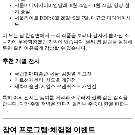
서울미디어시티비엔날레: 8월 26일~11월 23일, 영상·설
치 중심
서울라이트 DDP: 8월 28일~9월 7일, 대규모 미디어파사
드
비 오는 날 한강변에서 조각 작품을 보려다 갑자기 쏟아진 소
나기에 우왕좌왕했던 기억이 있습니다. 날씨 앱 알림을 설정해
두면 훨씬 여유롭게 감상할 수 있습니다.
추천 개별 전시
국립현대미술관 서울: 김창열 회고전
아트선재센터: 서도호 개인전
세화미술관: 제임스 로젠퀴스트 개인전
특히 야외 전시는 늦여름 저녁과 어우러져 산책 같은 감각을
줍니다. 다만 주말 저녁은 인파가 몰리니 주중이 한결 편합니
다.
참여 프로그램·체험형 이벤트