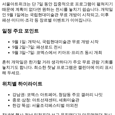
서울아트위크는 단 7일 동안 집중적으로 프로그램이 펼쳐지기
때문에 계획이 없다면 원하는 전시를 놓치기 쉽습니다. 개막일
인 9월 1일에는 국립현대미술관 무료 개방이 시작되고, 이후
패션·미디어·조각 등 장르별 이벤트가 이어집니다.
일정 주요 포인트
9월 1일: 개막식, 국립현대미술관 무료 개방 시작
9월 2일~7일: 패션로드 전시
9월 3일~7일: 코엑스에서 키아프·프리즈 동시 개최
흔히 개막일은 한가할 거라 생각하다가 주요 무료 관람 기회를
놓치기도 합니다. 최소한 첫날 프로그램은 캘린더에 미리 표시
해 두세요.
위치별 하이라이트
강남권: 코엑스 아트페어, 청담동 주요 갤러리 나잇
종로·삼청: 아트선재센터, 세화미술관
한강 뚝섬: 서울조각페스티벌 야외전
작년에 행사 전날 일정표만 보고 움직였다가 마음먹었던 전시