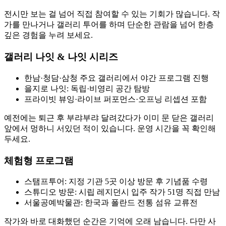
전시만 보는 걸 넘어 직접 참여할 수 있는 기회가 많습니다. 작
가를 만나거나 갤러리 투어를 하며 단순한 관람을 넘어 한층
깊은 경험을 누려 보세요.
갤러리 나잇 & 나잇 시리즈
한남·청담·삼청 주요 갤러리에서 야간 프로그램 진행
을지로 나잇: 독립·비영리 공간 탐방
프라이빗 뷰잉·라이브 퍼포먼스·오프닝 리셉션 포함
예전에는 퇴근 후 부랴부랴 달려갔다가 이미 문 닫은 갤러리
앞에서 멍하니 서있던 적이 있습니다. 운영 시간을 꼭 확인해
두세요.
체험형 프로그램
스탬프투어: 지정 기관 5곳 이상 방문 후 기념품 수령
스튜디오 방문: 시립 레지던시 입주 작가 51명 직접 만남
서울공예박물관: 한국과 폴란드 전통 섬유 교류전
작가와 바로 대화했던 순간은 기억에 오래 남습니다. 다만 사