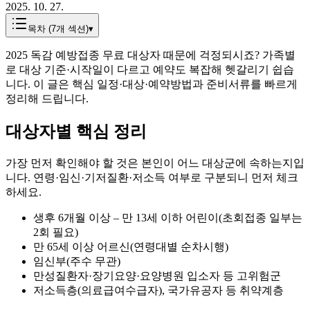
2025. 10. 27.
목차 (
7
개 섹션)
▾
2025 독감 예방접종 무료 대상자 때문에 걱정되시죠? 가족별
로 대상 기준·시작일이 다르고 예약도 복잡해 헷갈리기 쉽습
니다. 이 글은 핵심 일정·대상·예약방법과 준비서류를 빠르게
정리해 드립니다.
대상자별 핵심 정리
가장 먼저 확인해야 할 것은 본인이 어느 대상군에 속하는지입
니다. 연령·임신·기저질환·저소득 여부로 구분되니 먼저 체크
하세요.
생후 6개월 이상 – 만 13세 이하 어린이(초회접종 일부는
2회 필요)
만 65세 이상 어르신(연령대별 순차시행)
임신부(주수 무관)
만성질환자·장기요양·요양병원 입소자 등 고위험군
저소득층(의료급여수급자), 국가유공자 등 취약계층