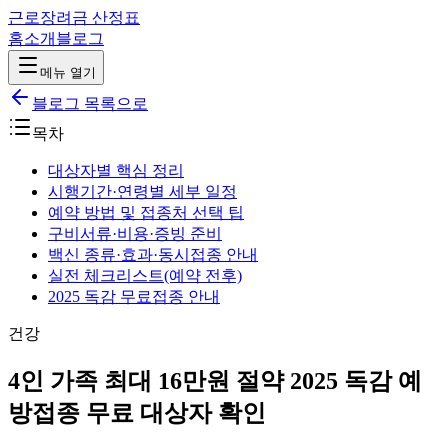
근로장려금 산정표
홈
소개
블로그
메뉴 열기
블로그 목록으로
목차
대상자별 핵심 정리
시행기간·연령별 세부 일정
예약 방법 및 접종처 선택 팁
구비서류·비용·증빙 준비
백신 종류·효과·동시접종 안내
실전 체크리스트(예약 전후)
2025 독감 무료접종 안내
건강
4인 가족 최대 16만원 절약 2025 독감 예
방접종 무료 대상자 확인