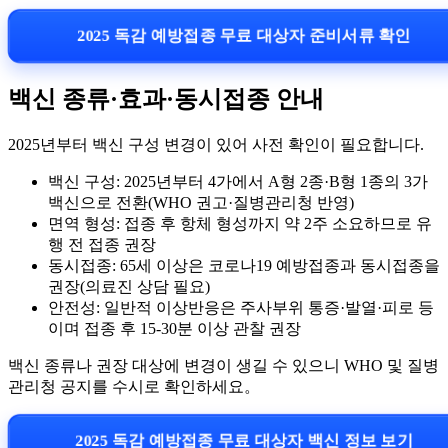
2025 독감 예방접종 무료 대상자 준비서류 확인
백신 종류·효과·동시접종 안내
2025년부터 백신 구성 변경이 있어 사전 확인이 필요합니다.
백신 구성: 2025년부터 4가에서 A형 2종·B형 1종의 3가
백신으로 전환(WHO 권고·질병관리청 반영)
면역 형성: 접종 후 항체 형성까지 약 2주 소요하므로 유
행 전 접종 권장
동시접종: 65세 이상은 코로나19 예방접종과 동시접종을
권장(의료진 상담 필요)
안전성: 일반적 이상반응은 주사부위 통증·발열·피로 등
이며 접종 후 15-30분 이상 관찰 권장
백신 종류나 권장 대상에 변경이 생길 수 있으니 WHO 및 질병
관리청 공지를 수시로 확인하세요。
2025 독감 예방접종 무료 대상자 백신 정보 보기