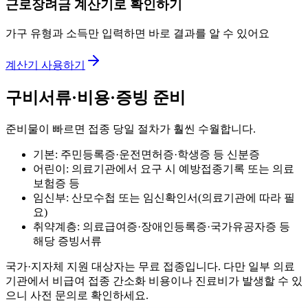
근로장려금 계산기로 확인하기
가구 유형과 소득만 입력하면 바로 결과를 알 수 있어요
계산기 사용하기
구비서류·비용·증빙 준비
준비물이 빠르면 접종 당일 절차가 훨씬 수월합니다.
기본: 주민등록증·운전면허증·학생증 등 신분증
어린이: 의료기관에서 요구 시 예방접종기록 또는 의료
보험증 등
임신부: 산모수첩 또는 임신확인서(의료기관에 따라 필
요)
취약계층: 의료급여증·장애인등록증·국가유공자증 등
해당 증빙서류
국가·지자체 지원 대상자는 무료 접종입니다. 다만 일부 의료
기관에서 비급여 접종 간소화 비용이나 진료비가 발생할 수 있
으니 사전 문의로 확인하세요.