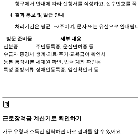
창구에서 안내에 따라 신청서를 작성하고, 접수번호를 꼭
결과 통보 및 발급 안내
처리기간은 평균 1~2주이며, 문자 또는 유선으로 안내됩니
방문 준비물
세부 내용
신분증
주민등록증, 운전면허증 등
수급자 증명서
생계·의료·주거·교육급여 확인서
등본·통장사본
세대원 확인, 입금 계좌 확인용
특성 증빙서류
장애인등록증, 임신확인서 등
근로장려금 계산기로 확인하기
가구 유형과 소득만 입력하면 바로 결과를 알 수 있어요