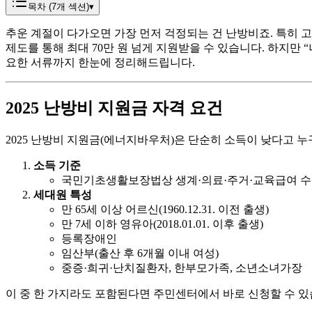
목차 (
7
개 섹션)
▾
추운 계절이 다가오면 가장 먼저 걱정되는 건 난방비죠. 특히 
제도를 통해 최대 70만 원 넘게 지원받을 수 있습니다. 하지만 “
요한 서류까지 한눈에 정리해드립니다.
2025 난방비 지원금 자격 요건
2025 난방비 지원금(에너지바우처)은 단순히 소득이 낮다고 누
소득 기준
국민기초생활보장법상 생계·의료·주거·교육급여 
세대원 특성
만 65세 이상 어르신(1960.12.31. 이전 출생)
만 7세 이하 영유아(2018.01.01. 이후 출생)
등록장애인
임산부(출산 후 6개월 이내 여성)
중증·희귀·난치질환자, 한부모가족, 소년소녀가장
이 중 한 가지라도 포함된다면 주민센터에서 바로 신청할 수 있