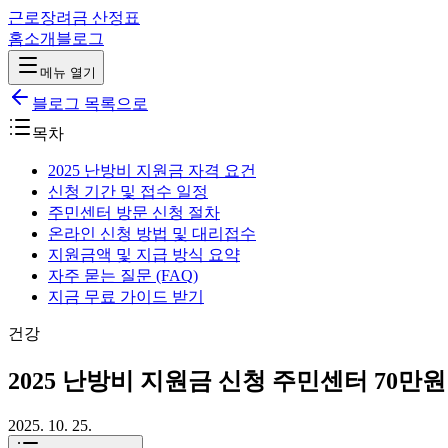
근로장려금 산정표
홈
소개
블로그
메뉴 열기
블로그 목록으로
목차
2025 난방비 지원금 자격 요건
신청 기간 및 접수 일정
주민센터 방문 신청 절차
온라인 신청 방법 및 대리접수
지원금액 및 지급 방식 요약
자주 묻는 질문 (FAQ)
지금 무료 가이드 받기
건강
2025 난방비 지원금 신청 주민센터 70만
2025. 10. 25.