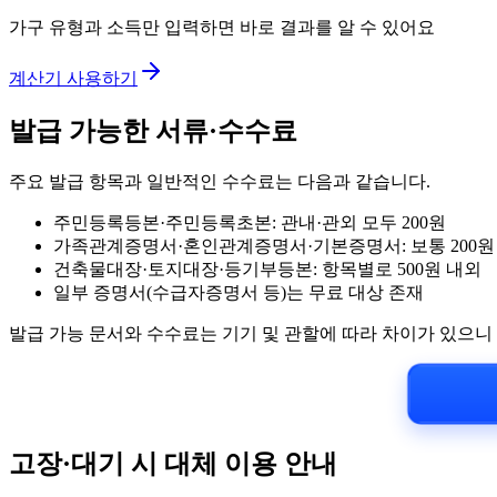
가구 유형과 소득만 입력하면 바로 결과를 알 수 있어요
계산기 사용하기
발급 가능한 서류·수수료
주요 발급 항목과 일반적인 수수료는 다음과 같습니다.
주민등록등본·주민등록초본: 관내·관외 모두 200원
가족관계증명서·혼인관계증명서·기본증명서: 보통 200원
건축물대장·토지대장·등기부등본: 항목별로 500원 내외
일부 증명서(수급자증명서 등)는 무료 대상 존재
발급 가능 문서와 수수료는 기기 및 관할에 따라 차이가 있으니
고장·대기 시 대체 이용 안내