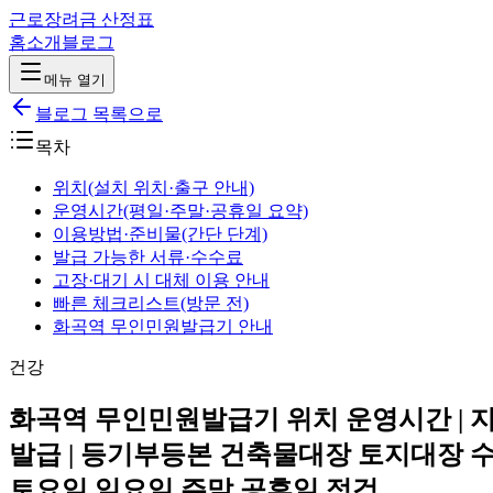
근로장려금 산정표
홈
소개
블로그
메뉴 열기
블로그 목록으로
목차
위치(설치 위치·출구 안내)
운영시간(평일·주말·공휴일 요약)
이용방법·준비물(간단 단계)
발급 가능한 서류·수수료
고장·대기 시 대체 이용 안내
빠른 체크리스트(방문 전)
화곡역 무인민원발급기 안내
건강
화곡역 무인민원발급기 위치 운영시간 | 
발급 | 등기부등본 건축물대장 토지대장 수수
토요일 일요일 주말 공휴일 점검