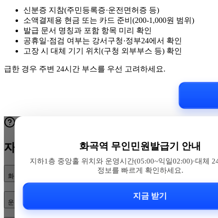
신분증 지참(주민등록증·운전면허증 등)
소액결제용 현금 또는 카드 준비(200-1,000원 범위)
발급 문서 명칭과 포함 항목 미리 확인
공휴일·점검 여부는 강서구청·정부24에서 확인
고장 시 대체 기기 위치(구청 외부부스 등) 확인
급한 경우 주변 24시간 부스를 우선 고려하세요.
화곡역 무인민원발급기 안내
자주 묻는 질문
지하1층 중앙홀 위치와 운영시간(05:00~익일02:00)·대체 
정보를 빠르게 확인하세요.
화곡역 무인민원발급기 위치가 정확히 어디인가요?
지금 받기
운영시간은 어떻게 되나요?