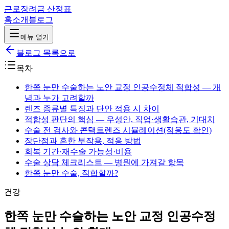
근로장려금 산정표
홈
소개
블로그
메뉴 열기
블로그 목록으로
목차
한쪽 눈만 수술하는 노안 교정 인공수정체 적합성 — 개
념과 누가 고려할까
렌즈 종류별 특징과 단안 적용 시 차이
적합성 판단의 핵심 — 우성안, 직업·생활습관, 기대치
수술 전 검사와 콘택트렌즈 시뮬레이션(적응도 확인)
장단점과 흔한 부작용, 적응 방법
회복 기간·재수술 가능성·비용
수술 상담 체크리스트 — 병원에 가져갈 항목
한쪽 눈만 수술, 적합할까?
건강
한쪽 눈만 수술하는 노안 교정 인공수정