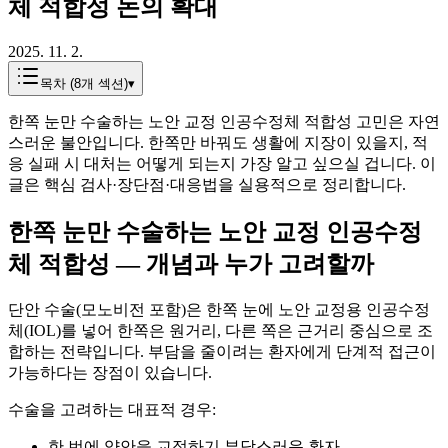
체 적합성 논의 확대
2025. 11. 2.
목차 (
8
개 섹션)
▾
한쪽 눈만 수술하는 노안 교정 인공수정체 적합성 고민은 자연
스러운 불안입니다. 한쪽만 바꿔도 생활에 지장이 있을지, 적
응 실패 시 대처는 어떻게 되는지 가장 알고 싶으실 겁니다. 이
글은 핵심 검사·장단점·대응법을 실용적으로 정리합니다.
한쪽 눈만 수술하는 노안 교정 인공수정
체 적합성 — 개념과 누가 고려할까
단안 수술(모노비전 포함)은 한쪽 눈에 노안 교정용 인공수정
체(IOL)를 넣어 한쪽은 원거리, 다른 쪽은 근거리 중심으로 조
합하는 전략입니다. 부담을 줄이려는 환자에게 단계적 접근이
가능하다는 장점이 있습니다.
수술을 고려하는 대표적 경우:
한 번에 양안을 교정하기 부담스러운 환자.