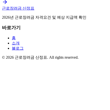
근로장려금 산정표
2026년 근로장려금 자격요건 및 예상 지급액 확인
바로가기
홈
소개
블로그
©
2026
근로장려금 산정표
. All rights reserved.