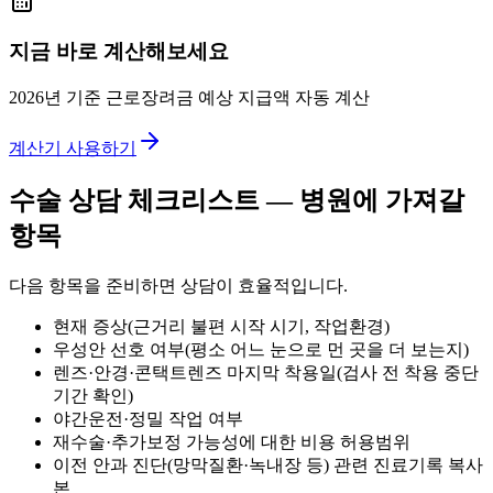
지금 바로 계산해보세요
2026년 기준 근로장려금 예상 지급액 자동 계산
계산기 사용하기
수술 상담 체크리스트 — 병원에 가져갈
항목
다음 항목을 준비하면 상담이 효율적입니다.
현재 증상(근거리 불편 시작 시기, 작업환경)
우성안 선호 여부(평소 어느 눈으로 먼 곳을 더 보는지)
렌즈·안경·콘택트렌즈 마지막 착용일(검사 전 착용 중단
기간 확인)
야간운전·정밀 작업 여부
재수술·추가보정 가능성에 대한 비용 허용범위
이전 안과 진단(망막질환·녹내장 등) 관련 진료기록 복사
본