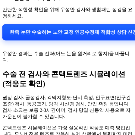
간단한 적합성 확인을 위해 우성안 검사와 생활패턴 점검을 요
청하세요.
한쪽 눈만 수술하는 노안 교정 인공수정체 적합성 상담 
우성안 결과는 수술 전략(어느 눈을 원거리로 할지)을 바꿉니
다.
수술 전 검사와 콘택트렌즈 시뮬레이션
(적응도 확인)
권장 검사: 굴절검사, 각막지형도·난시 측정, 안구표면(안구건
조증) 검사, 동공크기, 망막·시신경 검사, 안압 측정 등입니다.
검사 소요는 보통 2-3시간이며, 검사 당일 산동약 사용으로 자
가운전이 불가할 수 있습니다.
콘택트렌즈 시뮬레이션은 가장 실용적인 적응도 예측 방법입
니다. 모노비전용 렌즈를 착용해 실제 생활에서 불편한지 미리