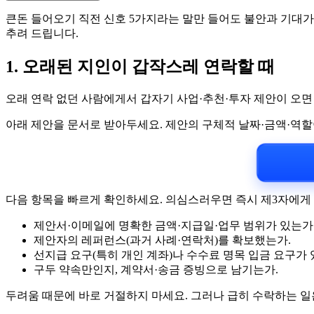
큰돈 들어오기 직전 신호 5가지라는 말만 들어도 불안과 기대가 
추려 드립니다.
1. 오래된 지인이 갑작스레 연락할 때
오래 연락 없던 사람에게서 갑자기 사업·추천·투자 제안이 오면
아래 제안을 문서로 받아두세요. 제안의 구체적 날짜·금액·역
다음 항목을 빠르게 확인하세요. 의심스러우면 즉시 제3자에게
제안서·이메일에 명확한 금액·지급일·업무 범위가 있는가
제안자의 레퍼런스(과거 사례·연락처)를 확보했는가.
선지급 요구(특히 개인 계좌)나 수수료 명목 입금 요구가 
구두 약속만인지, 계약서·송금 증빙으로 남기는가.
두려움 때문에 바로 거절하지 마세요. 그러나 급히 수락하는 일