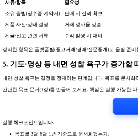
서류/항목
필요성
소유 증빙(영수증·계약서)
판매 시 신뢰 확보
제품 사진·상태 설명
거래 성사율 상승
세금·신고 관련 서류
수익 발생 시 대비
정리한 항목은 플랫폼별(중고거래/경매/전문중개)로 올릴 준비
5. 기도·명상 등 내면 성찰 욕구가 증가할 
내면 성찰 욕구는 결정을 정제하는 단계입니다. 목표를 문서화
간단한 목표 문서(1장)를 만들어 보세요. 핵심은 실행 가능한 
실행 체크포인트입니다.
목표를 3달·6달·1년 기준으로 문서화했는가.