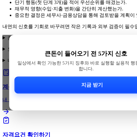
단기 행동(첫 단계 3개)을 적어 우선순위를 매겼는가.
재무적 영향(수입·지출 변화)을 간단히 계산했는가.
중요한 결정은 세무사·금융상담을 통해 검토받을 계획이 
내면의 신호를 기회로 바꾸려면 작은 기록과 외부 검증이 필수
큰돈 들어오기 직전 어떤 신호들이 있나요?
오래된 지인한테 제안이 왔거나 선지급을 요구하면 어떻게 
큰돈이 들어오기 전 5가지 신호
내면 변화(피로·정리 욕구·성찰)가 있을 때 기회를 실무로 
일상에서 확인 가능한 5가지 징후와 바로 실행할 실용적 행
합니다.
지금 받기
계산기로 확인하기
내 근로장려금 예상 지급액을 바로 계산해보세요
자격요건 확인하기