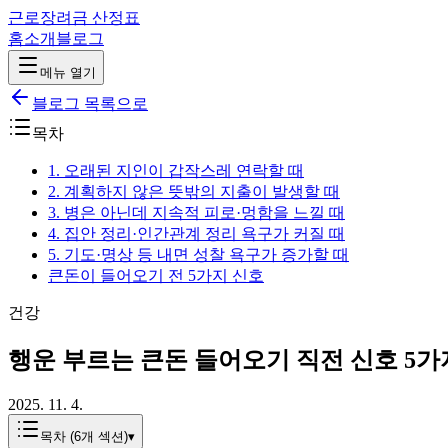
근로장려금 산정표
홈
소개
블로그
메뉴 열기
블로그 목록으로
목차
1. 오래된 지인이 갑작스레 연락할 때
2. 계획하지 않은 뜻밖의 지출이 발생할 때
3. 병은 아닌데 지속적 피로·멍함을 느낄 때
4. 집안 정리·인간관계 정리 욕구가 커질 때
5. 기도·명상 등 내면 성찰 욕구가 증가할 때
큰돈이 들어오기 전 5가지 신호
건강
행운 부르는 큰돈 들어오기 직전 신호 5가
2025. 11. 4.
목차 (
6
개 섹션)
▾