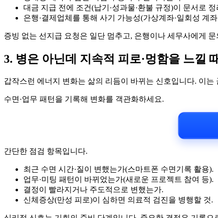
대금 지급 전에 조건(납기·성과물·환불 규정)이 문서로 
은행·결제업체를 통해 사기 가능성(가상계좌·일회성 계좌 
증빙 없는 선지급 요청은 일단 멈추고, 은행이나 세무사에게 문
3. 병은 아닌데 지속적 피로·멍함을 느낄 
갑작스런 에너지 변화는 삶의 리듬이 바뀌는 신호입니다. 이는 
수면·업무 패턴을 기록해 변화를 객관화하세요.
간단한 점검 항목입니다.
최근 수면 시간·질이 변했는가(스마트폰 수면기록 활용).
업무·미팅 패턴이 바뀌었는가(새로운 프로젝트 참여 등).
결정이 빨라지거나 주도적으로 변했는가.
신체증상(만성 피로)이 심하면 의료적 검진을 병행할 것.
심리적 신호는 기회의 준비 단계입니다. 중요한 결정은 기록으