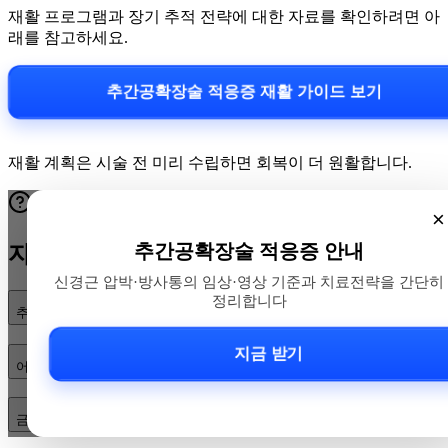
재활 프로그램과 장기 추적 전략에 대한 자료를 확인하려면 아
래를 참고하세요.
추간공확장술 적응증 재활 가이드 보기
재활 계획은 시술 전 미리 수립하면 회복이 더 원활합니다.
×
추간공확장술 적응증 안내
자주 묻는 질문
신경근 압박·방사통의 임상·영상 기준과 치료전략을 간단히
정리합니다
추간공확장술의 적응증은 무엇인가요?
지금 받기
어떤 임상·영상 소견이 시술 적합성을 결정하나요?
금기·위험요인과 수술 전 검사·예후는 어떻게 되나요?