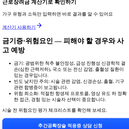
근로장려금 계산기로 확인하기
가구 유형과 소득만 입력하면 바로 결과를 알 수 있어요
계산기 사용하기
금기증·위험요인 — 피해야 할 경우와 사
고 예방
금기: 광범위한 척추 불안정성, 급성 진행성 신경학적 결
손(심한 근력저하), 국소 또는 전신 감염, 출혈성 질환이
있는 경우입니다.
빈도 낮지만 주의: 시술 관련 감염, 신경손상, 출혈, 기구
관련 합병증이 보고됩니다.
위험 최소화: 적절한 항생제 프로토콜, 영상 유도 하 정확
한 접근, 경험 있는 시술자 선택이 중요합니다.
시술 전 위험요인 평가 체크리스트를 확인해 보세요.
추간공확장술 적응증 상담 신청