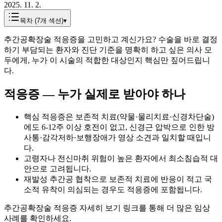
2025. 11. 2.
목차 (
7
개 섹션)
▾
추간공확장술 적응증을 고민하고 계신가요? 수술을 바로 결정
하기 부담되는 환자와 진단 기준을 명확히 하고 싶은 의사 모
두에게, 누가 이 시술의 적합한 대상인지 핵심만 짚어드립니
다.
적응증 — 누가 실제로 받아야 하나
핵심 적응증은 보존적 치료(약물·물리치료·신경차단술)
에도 6-12주 이상 호전이 없고, 신경근 압박으로 인한 방
사통·감각저하·보행장애가 영상 소견과 일치할 때입니
다.
고령자나 전신마취 위험이 높은 환자에서 최소침습적 대
안으로 고려됩니다.
재발성 추간공 협착으로 보존적 치료에 반응이 적고 국
소적 유착이 의심되는 경우도 적응증에 포함됩니다.
추간공확장술 적응증 자세히 보기 링크를 통해 더 많은 임상
사례를 확인하세요.