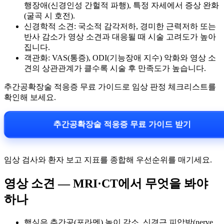
행장애(신경인성 간헐적 파행), 특정 자세에서 증상 완화
(굴곡 시 호전).
신경학적 소견: 국소적 감각저하, 경미한 근력저하 또는
반사 감소가 영상 소견과 대응될 때 시술 고려도가 높아
집니다.
객관화: VAS(통증), ODI(기능장애 지수) 악화와 영상 소
견의 상관관계가 클수록 시술 후 만족도가 높습니다.
추간공확장술 적응증 무료 가이드로 임상 판정 체크리스트를
확인해 보세요.
추간공확장술 적응증 무료 가이드 받기
임상 검사와 환자 보고 지표를 종합해 우선순위를 매기세요.
영상 소견 — MRI·CT에서 무엇을 봐야
하나
핵심은 추간공(포라멘) 높이 감소, 신경근 피압박(nerve