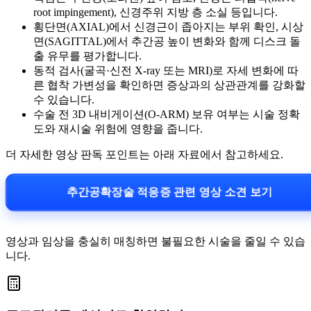
root impingement), 신경주위 지방 층 소실 등입니다.
횡단면(AXIAL)에서 신경근이 좁아지는 부위 확인, 시상
면(SAGITTAL)에서 추간공 높이 변화와 함께 디스크 돌
출 유무를 평가합니다.
동적 검사(굴곡·신전 X-ray 또는 MRI)로 자세 변화에 따
른 협착 가변성을 확인하면 증상과의 상관관계를 강화할
수 있습니다.
수술 전 3D 내비게이션(O-ARM) 보유 여부는 시술 정확
도와 재시술 위험에 영향을 줍니다.
더 자세한 영상 판독 포인트는 아래 자료에서 참고하세요.
추간공확장술 적응증 관련 영상 소견 보기
영상과 임상을 충실히 매칭하면 불필요한 시술을 줄일 수 있습
니다.