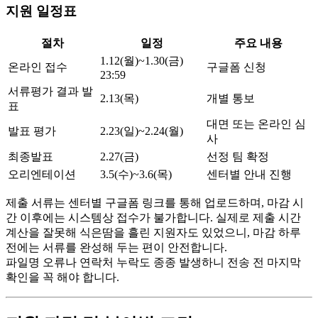
지원 일정표
절차
일정
주요 내용
1.12(월)~1.30(금)
온라인 접수
구글폼 신청
23:59
서류평가 결과 발
2.13(목)
개별 통보
표
대면 또는 온라인 심
발표 평가
2.23(일)~2.24(월)
사
최종발표
2.27(금)
선정 팀 확정
오리엔테이션
3.5(수)~3.6(목)
센터별 안내 진행
제출 서류는 센터별 구글폼 링크를 통해 업로드하며, 마감 시
간 이후에는 시스템상 접수가 불가합니다. 실제로 제출 시간
계산을 잘못해 식은땀을 흘린 지원자도 있었으니, 마감 하루
전에는 서류를 완성해 두는 편이 안전합니다.
파일명 오류나 연락처 누락도 종종 발생하니 전송 전 마지막
확인을 꼭 해야 합니다.