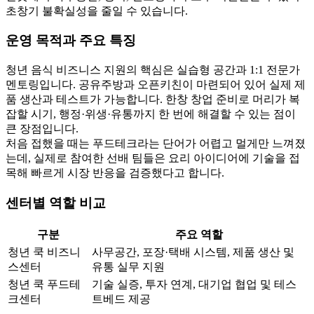
초창기 불확실성을 줄일 수 있습니다.
운영 목적과 주요 특징
청년 음식 비즈니스 지원의 핵심은 실습형 공간과 1:1 전문가
멘토링입니다. 공유주방과 오픈키친이 마련되어 있어 실제 제
품 생산과 테스트가 가능합니다. 한창 창업 준비로 머리가 복
잡할 시기, 행정·위생·유통까지 한 번에 해결할 수 있는 점이
큰 장점입니다.
처음 접했을 때는 푸드테크라는 단어가 어렵고 멀게만 느껴졌
는데, 실제로 참여한 선배 팀들은 요리 아이디어에 기술을 접
목해 빠르게 시장 반응을 검증했다고 합니다.
센터별 역할 비교
구분
주요 역할
청년 쿡 비즈니
사무공간, 포장·택배 시스템, 제품 생산 및
스센터
유통 실무 지원
청년 쿡 푸드테
기술 실증, 투자 연계, 대기업 협업 및 테스
크센터
트베드 제공