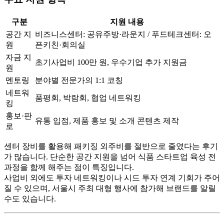
구분
지원 내용
공간 지
비즈니스센터: 공유주방·라운지 / 푸드테크센터: 오
원
픈키친·회의실
자금 지
초기사업비 100만 원, 우수기업 추가 지원금
원
멘토링
분야별 전문가의 1:1 코칭
네트워
품평회, 박람회, 협업 네트워킹
킹
홍보·판
유통 입점, 제품 홍보 및 소개 콘텐츠 제작
로
센터 장비를 활용해 패키징 외주비를 절반으로 줄였다는 후기
가 많습니다. 단순한 공간 지원을 넘어 식품 스타트업 육성 전
과정을 함께 해주는 점이 특징입니다.
사업비 외에도 투자 네트워킹이나 시드 투자 연계 기회가 주어
질 수 있으며, 서울시 주최 대형 행사에 참가해 브랜드를 알릴
수도 있습니다.