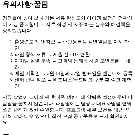
유의사항·꿀팁
경쟁률이 높다 보니 기본 서류 완성도와 아이템 설명의 명확성
이 가장 중요합니다. 서류 작성 시 자주 하는 실수와 해결책을
정리했습니다.
출생연도 계산 착오 → 주민등록상 생년월일로 다시 확
인
파일 형식 오류 → 제출 전 PDF 변환
아이템 설명 부족 → 고객의 문제와 해결 포인트를 구체
화
메일 미확인 → 2월 13일과 27일 발표일을 캘린더에 등록
센터 선택 착오 → 비즈니스/푸드테크 구분 후 링크 재확
인
서류 작업이 길어질 땐 휴대폰 캘린더에 알람을 설정해두면 마
감일을 놓치지 않습니다. 파일명에는 팀명과 대표자명을 함께
쓰면 관리가 훨씬 수월합니다. 프로그램 세부 요건은 매년 약
간씩 달라질 수 있으니, 최신 모집 공고문을 반드시 확인하세
요.