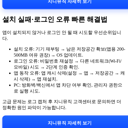
지니뮤직 자세히 보기
설치 실패·로그인 오류 빠른 해결법
앱이 설치되지 않거나 로그인 안 될 때 시도할 우선순위입니
다.
설치 오류: 기기 재부팅 → 남은 저장공간 확보(앱용 200-
500MB 여유 권장) → OS 업데이트.
로그인 오류: 비밀번호 재설정 → 다른 네트워크(Wi‑Fi/
모바일) 시도 → 2단계 인증 확인.
앱 동작 오류: 앱 캐시 삭제(설정 → 앱 → 저장공간 → 캐
시 삭제) → 앱 재설치.
PC: 방화벽/백신에서 앱 차단 여부 확인, 관리자 권한으
로 실행 시도.
고급 문제는 로그 캡처 후 지니뮤직 고객센터로 문의하면 더
정확한 원인 파악이 가능합니다.
지니뮤직 자세히 보기