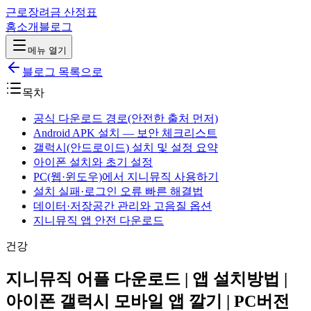
근로장려금 산정표
홈
소개
블로그
메뉴 열기
블로그 목록으로
목차
공식 다운로드 경로(안전한 출처 먼저)
Android APK 설치 — 보안 체크리스트
갤럭시(안드로이드) 설치 및 설정 요약
아이폰 설치와 초기 설정
PC(웹·윈도우)에서 지니뮤직 사용하기
설치 실패·로그인 오류 빠른 해결법
데이터·저장공간 관리와 고음질 옵션
지니뮤직 앱 안전 다운로드
건강
지니뮤직 어플 다운로드 | 앱 설치방법 |
아이폰 갤럭시 모바일 앱 깔기 | PC버전