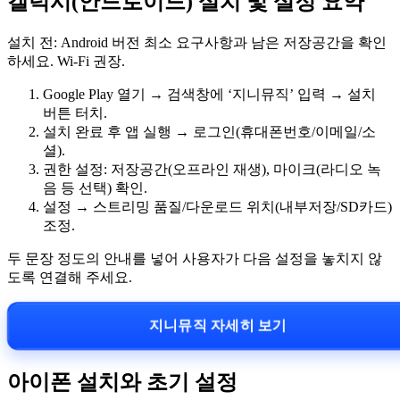
갤럭시(안드로이드) 설치 및 설정 요약
설치 전: Android 버전 최소 요구사항과 남은 저장공간을 확인
하세요. Wi‑Fi 권장.
Google Play 열기 → 검색창에 ‘지니뮤직’ 입력 → 설치
버튼 터치.
설치 완료 후 앱 실행 → 로그인(휴대폰번호/이메일/소
셜).
권한 설정: 저장공간(오프라인 재생), 마이크(라디오 녹
음 등 선택) 확인.
설정 → 스트리밍 품질/다운로드 위치(내부저장/SD카드)
조정.
두 문장 정도의 안내를 넣어 사용자가 다음 설정을 놓치지 않
도록 연결해 주세요.
지니뮤직 자세히 보기
아이폰 설치와 초기 설정