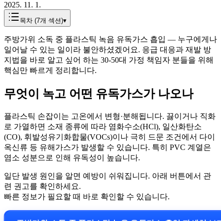
2025. 11. 1.
목차 (
7
개 섹션)
▾
주방가위 소독 중 플라스틱 녹음 유독가스 흡입 — 누구에게나
일어날 수 있는 일이라 불안하셨겠어요. 응급 대응과 재발 방
지법을 바로 알고 싶어 하는 30-50대 가정 책임자 분들을 위해
핵심만 빠르게 정리합니다.
무엇이 녹고 어떤 유독가스가 나오나
플라스틱 손잡이는 고온에서 변형·분해됩니다. 끓이거나 직화
로 가열하면 소재 종류에 따라 염화수소(HCl), 일산화탄소
(CO), 휘발성유기화합물(VOCs)이나 극히 드문 조건에서 다이
옥신류 등 유해가스가 발생할 수 있습니다. 특히 PVC 계열은
염소 성분으로 인해 유독성이 높습니다.
일단 발생 원인을 알면 예방이 쉬워집니다. 아래 버튼에서 관
련 권고를 확인하세요.
빠른 정보가 필요할 때 바로 확인할 수 있습니다.