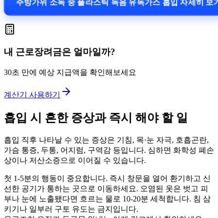
주방가위 소독 중 플라스틱 녹음 유독가스 흡입 자세히 보
내 근로장려금은 얼마일까?
30초 만에 예상 지급액을 확인해보세요
계산기 사용하기
흡입 시 흔한 증상과 즉시 해야 할 일
흡입 직후 나타날 수 있는 증상은 기침, 목·눈 자극, 호흡곤란,
가슴 통증, 두통, 어지럼, 구역감 등입니다. 심하면 화학성 폐손
상이나 저산소증으로 이어질 수 있습니다.
첫 1-5분의 행동이 중요합니다. 즉시 창문을 열어 환기하고 신
선한 공기가 통하는 곳으로 이동하세요. 오염된 옷은 벗고 피
부나 눈에 노출됐다면 흐르는 물로 10-20분 세척합니다. 침 삼
키기나 일부러 구토 유도는 금지입니다.