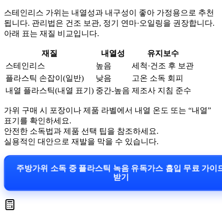
스테인리스 가위는 내열성과 내구성이 좋아 가정용으로 추천
됩니다. 관리법은 건조 보관, 정기 연마·오일링을 권장합니다.
아래 표는 재질 비교입니다.
재질
내열성
유지보수
스테인리스
높음
세척·건조 후 보관
플라스틱 손잡이(일반)
낮음
고온 소독 회피
내열 플라스틱(내열 표기)
중간-높음
제조사 지침 준수
가위 구매 시 포장이나 제품 라벨에서 내열 온도 또는 “내열”
표기를 확인하세요.
안전한 소독법과 제품 선택 팁을 참조하세요.
실용적인 대안으로 재발을 막을 수 있습니다.
주방가위 소독 중 플라스틱 녹음 유독가스 흡입 무료 가이
받기