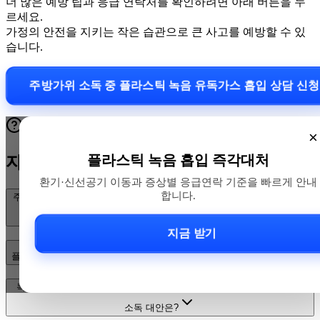
더 많은 예방 팁과 응급 연락처를 확인하려면 아래 버튼을 누
르세요.
가정의 안전을 지키는 작은 습관으로 큰 사고를 예방할 수 있
습니다.
주방가위 소독 중 플라스틱 녹음 유독가스 흡입 상담 신
×
플라스틱 녹음 흡입 즉각대처
자주 묻는 질문
환기·신선공기 이동과 증상별 응급연락 기준을 빠르게 안내
합니다.
주방가위 소독 중 플라스틱이 녹으면 어떤 유독가스가 나오고 얼마나 위
험한가요?
지금 받기
플라스틱 녹음 유독가스를 흡입했을 때 즉시 무엇을 해야 하나요?
녹은 플라스틱 잔여물이 남은 냄비·가위는 어떻게 처리하나요? 안전한
소독 대안은?