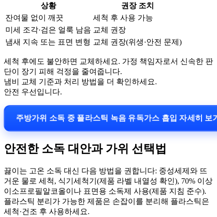
상황
권장 조치
잔여물 없이 깨끗
세척 후 사용 가능
미세 조각·검은 얼룩 남음
교체 권장
냄새 지속 또는 표면 변형
교체 권장(위생·안전 문제)
세척 후에도 불안하면 교체하세요. 가정 책임자로서 신속한 판
단이 장기 피해 걱정을 줄여줍니다.
냄비 교체 기준과 처리 방법을 더 확인하세요.
안전 우선입니다.
주방가위 소독 중 플라스틱 녹음 유독가스 흡입 자세히 보
안전한 소독 대안과 가위 선택법
끓이는 고온 소독 대신 다음 방법을 권합니다: 중성세제와 뜨
거운 물로 세척, 식기세척기(제품 라벨 내열성 확인), 70% 이상
이소프로필알코올이나 표면용 소독제 사용(제품 지침 준수).
플라스틱 분리가 가능한 제품은 손잡이를 분리해 플라스틱은
세척·건조 후 사용하세요.