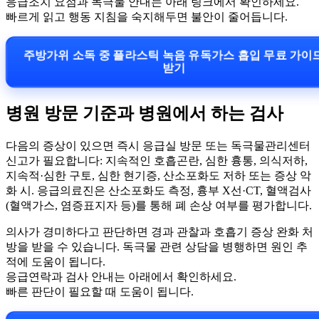
응급조치 요점과 독극물 안내는 아래 링크에서 확인하세요.
빠르게 읽고 행동 지침을 숙지해두면 불안이 줄어듭니다.
주방가위 소독 중 플라스틱 녹음 유독가스 흡입 무료 가이
받기
병원 방문 기준과 병원에서 하는 검사
다음의 증상이 있으면 즉시 응급실 방문 또는 독극물관리센터
신고가 필요합니다: 지속적인 호흡곤란, 심한 흉통, 의식저하,
지속적·심한 구토, 심한 현기증, 산소포화도 저하 또는 증상 악
화 시. 응급의료진은 산소포화도 측정, 흉부 X선·CT, 혈액검사
(혈액가스, 염증표지자 등)를 통해 폐 손상 여부를 평가합니다.
의사가 경미하다고 판단하면 경과 관찰과 호흡기 증상 완화 처
방을 받을 수 있습니다. 독극물 관련 상담을 병행하면 원인 추
적에 도움이 됩니다.
응급연락과 검사 안내는 아래에서 확인하세요.
빠른 판단이 필요할 때 도움이 됩니다.