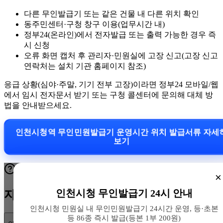
다른 무인발급기 또는 같은 건물 내 다른 위치 확인
동주민센터·구청 창구 이용(업무시간 내)
정부24(온라인)에서 전자발급 또는 출력 가능한 경우 즉
시 신청
오류 화면 캡처 후 관리자·민원실에 고장 신고(고장 신고
연락처는 설치 기관 홈페이지 참조)
응급 상황(심야·주말, 기기 전부 고장)이라면 정부24 모바일/웹
에서 임시 전자문서 받기 또는 구청 콜센터에 문의해 대체 방
법을 안내받으세요.
인천시청역 무인민원발급기 운영시간 위치 발급서류 자
보기
×
인천시청 무인발급기 24시 안내
자주 묻는 질문
인천시청 민원실 내 무인민원발급기 24시간 운영, 등·초본
등 86종 즉시 발급(등본 1부 200원)