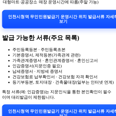
대형마트·공공장소
매장 운영시간에 따름(주말 가능)
인천시청역 무인민원발급기 운영시간 위치 발급서류 자
보기
발급 가능한 서류(주요 목록)
주민등록등본 · 주민등록초본
기본증명서, 제적등본(가족관계 관련)
가족관계증명서 · 혼인관계증명서 · 혼인신고서
인감증명서(지문인증 필요)
납세증명서 · 지방세 증명서
건강보험료 납부확인서 · 건강보험 자격 확인서
등기부등본, 토지대장 · 건축물대장(일부는 인터넷 연계)
특정 서류(예: 인감증명)는 지문인식을 통한 본인확인이 필수
이며 대리발급이 제한됩니다.
인천시청역 무인민원발급기 운영시간 위치 발급서류 자
보기