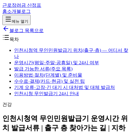
근로장려금 산정표
홈
소개
블로그
메뉴 열기
블로그 목록으로
목차
인천시청역 무인민원발급기 위치(출구·층) — 어디서 찾
나
운영시간(평일·주말·공휴일) 및 24시 여부
발급 가능한 서류(주요 목록)
이용방법·절차(단계별) 및 준비물
수수료·결제(카드·현금) 및 실전 팁
기계 오류·고장·긴 대기 시 대처법 및 대체 발급처
인천시청 무인발급기 24시 안내
건강
인천시청역 무인민원발급기 운영시간 위
치 발급서류 | 출구 층 찾아가는 길 | 지하