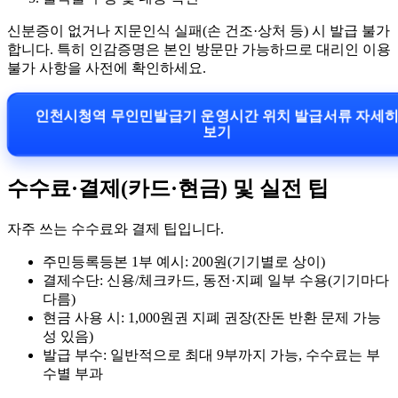
신분증이 없거나 지문인식 실패(손 건조·상처 등) 시 발급 불가
합니다. 특히 인감증명은 본인 방문만 가능하므로 대리인 이용
불가 사항을 사전에 확인하세요.
인천시청역 무인민발급기 운영시간 위치 발급서류 자세
보기
수수료·결제(카드·현금) 및 실전 팁
자주 쓰는 수수료와 결제 팁입니다.
주민등록등본 1부 예시: 200원(기기별로 상이)
결제수단: 신용/체크카드, 동전·지폐 일부 수용(기기마다
다름)
현금 사용 시: 1,000원권 지폐 권장(잔돈 반환 문제 가능
성 있음)
발급 부수: 일반적으로 최대 9부까지 가능, 수수료는 부
수별 부과