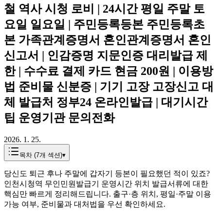
철 역사 시청 로비 | 24시간 평일 주말 토
요일 일요일 | 주민등록등본 주민등록초
본 가족관계증명서 혼인관계증명서 혼인
신고서 | 인감증명 지문인증 대리발급 제
한 | 수수료 결제 카드 현금 200원 | 이용방
법 준비물 신분증 | 기기 고장 고장신고 대
체 발급처 정부24 온라인발급 | 대기시간
팁 운영기관 문의전화
2026. 1. 25.
목차 (
7
개 섹션)
▾
당신도 퇴근 후나 주말에 갑자기 등본이 필요했던 적이 있죠?
인천시청역 무인민원발급기 운영시간 위치 발급서류에 대한
핵심만 빠르게 정리해드립니다. 출구·층 위치, 평일·주말 이용
가능 여부, 준비물과 대처법을 우선 확인하세요.