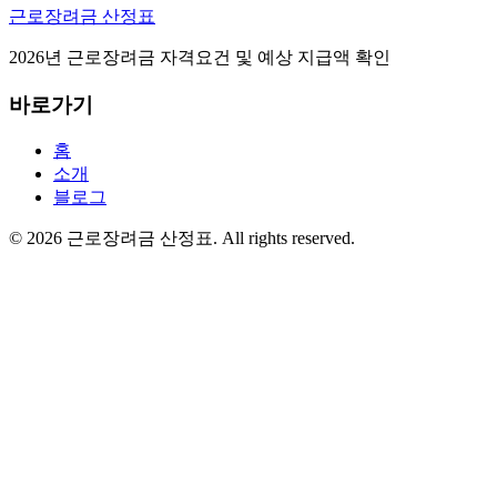
근로장려금 산정표
2026년 근로장려금 자격요건 및 예상 지급액 확인
바로가기
홈
소개
블로그
©
2026
근로장려금 산정표
. All rights reserved.