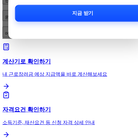
인천시청역 무인민원발급기 위치(출구·층)은 어디인가요?
지금 받기
운영시간은 어떻게 되나요? 24시간 이용 가능한가요?
어떤 서류를 발급할 수 있고, 무엇을 준비해야 하나요?
계산기로 확인하기
내 근로장려금 예상 지급액을 바로 계산해보세요
자격요건 확인하기
소득기준, 재산요건 등 신청 자격 상세 안내