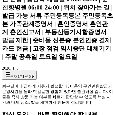
천향병원 06:00-24:00 | 위치 찾아가는 길 |
발급 가능 서류 주민등록등본 주민등록초
본 가족관계증명서 | 혼인증명서 혼인관
계 혼인신고서 | 부동산등기사항증명서
발급 제한 | 준비물 신분증 본인인증 결제
카드 현금 | 고장 점검 임시중단 대체기기
| 주말 공휴일 토요일 일요일
2026. 1. 8.
목차 (
7
개 섹션)
▾
퇴근길이나 급하게 서류가 필요할 때, 이촌역 무인민원발급기
운영시간을 몰라 헛걸음한 경험이 있다면 불안하실 겁니다. 이
글은 즉시 방문 가능 여부를 빠르게 판단할 수 있도록 핵심 시
간과 대체 장소, 발급 제한까지 한눈에 정리합니다.
핵심 요약 — 바로 확인해야 할 내용