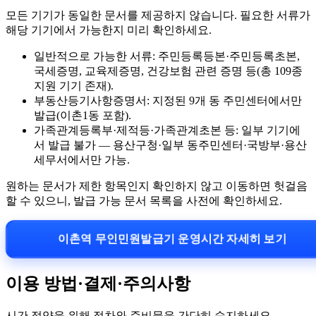
모든 기기가 동일한 문서를 제공하지 않습니다. 필요한 서류가
해당 기기에서 가능한지 미리 확인하세요.
일반적으로 가능한 서류: 주민등록등본·주민등록초본,
국세증명, 교육제증명, 건강보험 관련 증명 등(총 109종
지원 기기 존재).
부동산등기사항증명서: 지정된 9개 동 주민센터에서만
발급(이촌1동 포함).
가족관계등록부·제적등·가족관계초본 등: 일부 기기에
서 발급 불가 — 용산구청·일부 동주민센터·국방부·용산
세무서에서만 가능.
원하는 문서가 제한 항목인지 확인하지 않고 이동하면 헛걸음
할 수 있으니, 발급 가능 문서 목록을 사전에 확인하세요.
이촌역 무인민원발급기 운영시간 자세히 보기
이용 방법·결제·주의사항
시간 절약을 위해 절차와 준비물을 간단히 숙지하세요.