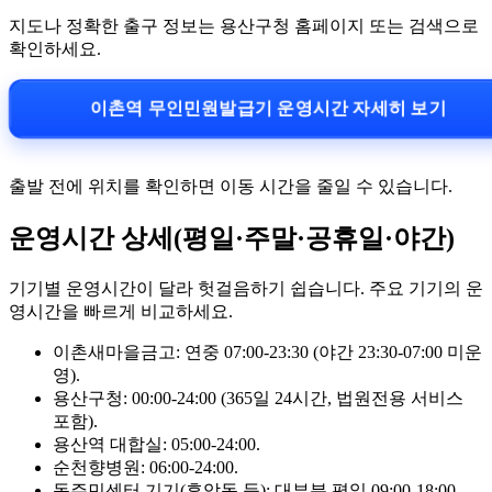
지도나 정확한 출구 정보는 용산구청 홈페이지 또는 검색으로
확인하세요.
이촌역 무인민원발급기 운영시간 자세히 보기
출발 전에 위치를 확인하면 이동 시간을 줄일 수 있습니다.
운영시간 상세(평일·주말·공휴일·야간)
기기별 운영시간이 달라 헛걸음하기 쉽습니다. 주요 기기의 운
영시간을 빠르게 비교하세요.
이촌새마을금고: 연중 07:00-23:30 (야간 23:30-07:00 미운
영).
용산구청: 00:00-24:00 (365일 24시간, 법원전용 서비스
포함).
용산역 대합실: 05:00-24:00.
순천향병원: 06:00-24:00.
동주민센터 기기(후암동 등): 대부분 평일 09:00-18:00.