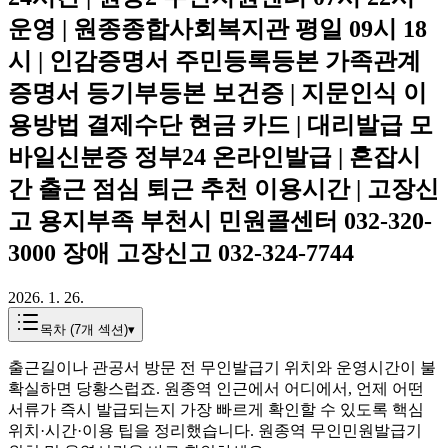
운영 | 원종종합사회복지관 평일 09시 18
시 | 인감증명서 주민등록등본 가족관계
증명서 등기부등본 보건증 | 지문인식 이
용방법 결제수단 현금 카드 | 대리발급 모
바일신분증 정부24 온라인발급 | 혼잡시
간 출근 점심 퇴근 추천 이용시간 | 고장신
고 용지부족 부천시 민원콜센터 032-320-
3000 장애 고장신고 032-324-7744
2026. 1. 26.
목차 (
7
개 섹션)
▾
출근길이나 관공서 방문 전 무인발급기 위치와 운영시간이 불
확실하면 당황스럽죠. 원종역 인근에서 어디에서, 언제 어떤
서류가 즉시 발급되는지 가장 빠르게 확인할 수 있도록 핵심
위치·시간·이용 팁을 정리했습니다. 원종역 무인민원발급기