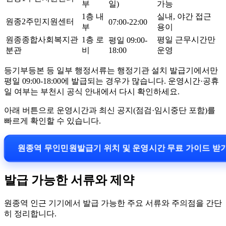
부
일)
가능
1층 내
실내, 야간 접근
원종2주민지원센터
07:00-22:00
부
용이
원종종합사회복지관
1층 로
평일 근무시간만
평일 09:00-
분관
비
18:00
운영
등기부등본 등 일부 행정서류는 행정기관 설치 발급기에서만
평일 09:00-18:00에 발급되는 경우가 많습니다. 운영시간·공휴
일 여부는 부천시 공식 안내에서 다시 확인하세요.
아래 버튼으로 운영시간과 최신 공지(점검·임시중단 포함)를
빠르게 확인할 수 있습니다.
원종역 무인민원발급기 위치 및 운영시간 무료 가이드 받
발급 가능한 서류와 제약
원종역 인근 기기에서 발급 가능한 주요 서류와 주의점을 간단
히 정리합니다.