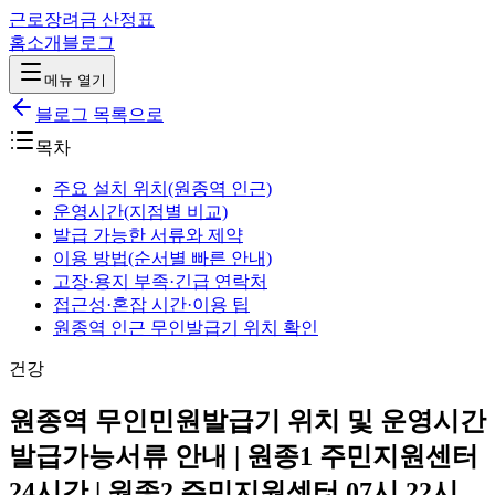
근로장려금 산정표
홈
소개
블로그
메뉴 열기
블로그 목록으로
목차
주요 설치 위치(원종역 인근)
운영시간(지점별 비교)
발급 가능한 서류와 제약
이용 방법(순서별 빠른 안내)
고장·용지 부족·긴급 연락처
접근성·혼잡 시간·이용 팁
원종역 인근 무인발급기 위치 확인
건강
원종역 무인민원발급기 위치 및 운영시간
발급가능서류 안내 | 원종1 주민지원센터
24시간 | 원종2 주민지원센터 07시 22시