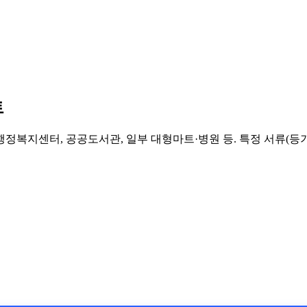
트
 행정복지센터, 공공도서관, 일부 대형마트·병원 등. 특정 서류(