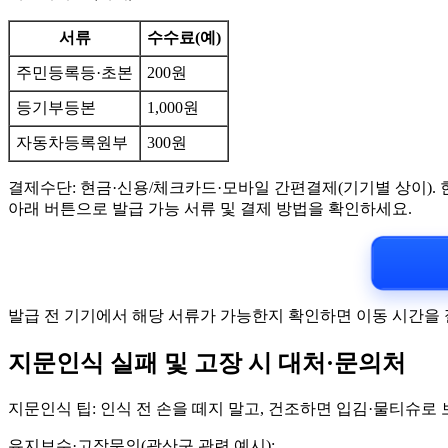
서류
수수료(예)
주민등록등·초본
200원
등기부등본
1,000원
자동차등록원부
300원
결제수단: 현금·신용/체크카드·모바일 간편결제(기기별 상이).
아래 버튼으로 발급 가능 서류 및 결제 방법을 확인하세요.
발급 전 기기에서 해당 서류가 가능한지 확인하면 이동 시간을 
지문인식 실패 및 고장 시 대처·문의처
지문인식 팁: 인식 전 손을 떼지 말고, 건조하면 입김·물티슈로
유지보수·고장문의(광산구 관련 예시):