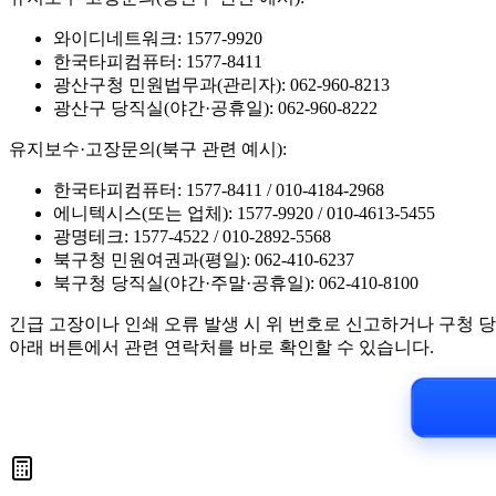
와이디네트워크: 1577-9920
한국타피컴퓨터: 1577-8411
광산구청 민원법무과(관리자): 062-960-8213
광산구 당직실(야간·공휴일): 062-960-8222
유지보수·고장문의(북구 관련 예시):
한국타피컴퓨터: 1577-8411 / 010-4184-2968
에니텍시스(또는 업체): 1577-9920 / 010-4613-5455
광명테크: 1577-4522 / 010-2892-5568
북구청 민원여권과(평일): 062-410-6237
북구청 당직실(야간·주말·공휴일): 062-410-8100
긴급 고장이나 인쇄 오류 발생 시 위 번호로 신고하거나 구청 
아래 버튼에서 관련 연락처를 바로 확인할 수 있습니다.