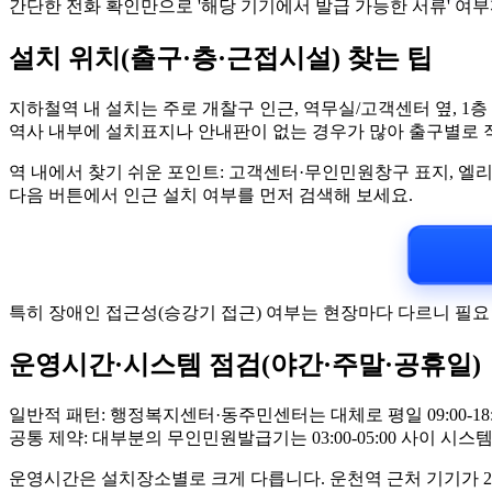
간단한 전화 확인만으로 '해당 기기에서 발급 가능한 서류' 여부
설치 위치(출구·층·근접시설) 찾는 팁
지하철역 내 설치는 주로 개찰구 인근, 역무실/고객센터 옆, 1
역사 내부에 설치표지나 안내판이 없는 경우가 많아 출구별로 
역 내에서 찾기 쉬운 포인트: 고객센터·무인민원창구 표지, 엘
다음 버튼에서 인근 설치 여부를 먼저 검색해 보세요.
특히 장애인 접근성(승강기 접근) 여부는 현장마다 다르니 필요
운영시간·시스템 점검(야간·주말·공휴일)
일반적 패턴: 행정복지센터·동주민센터는 대체로 평일 09:00-18:00, 
공통 제약: 대부분의 무인민원발급기는 03:00-05:00 사이 시
운영시간은 설치장소별로 크게 다릅니다. 운천역 근처 기기가 