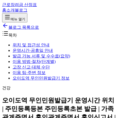
근로장려금 산정표
홈
소개
블로그
메뉴 열기
블로그 목록으로
목차
위치 및 접근성 안내
운영시간·공휴일 안내
발급 가능 서류 및 수수료(요약)
이용 방법·절차(단계별)
고장 신고·대체 수단
이용 팁·주변 정보
오이도역 무인민원발급기 정보
건강
오이도역 무인민원발급기 운영시간 위치
| 주민등록등본 주민등록초본 발급 | 가족
관계증명서 혼인관계증명서 혼인신고서 |