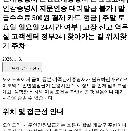
인감증명서 지문인증 대리발급 불가 | 발
급수수료 500원 결제 카드 현금 | 주말 토
요일 일요일 24시간 여부 | 고장 신고 역무
실 고객센터 정부24 | 찾아가는 길 위치찾
기 주차
2026. 1. 3.
목차 (
7
개 섹션)
▾
오이도역에서 급히 등본·가족관계증명서가 필요하신가요? 오
이도역 무인민원발급기 운영시간 위치 정보를 먼저 알려드릴
게요. 정확한 위치와 이용 조건을 확인하면 헛걸음이나 대기
시간을 줄일 수 있습니다.
위치 및 접근성 안내
오이도역 내 무인민원발급기는 보통 대합실·개찰구 주변이나