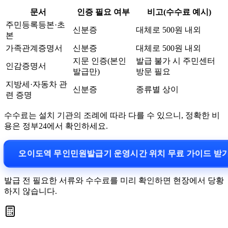
문서
인증 필요 여부
비고(수수료 예시)
주민등록등본·초
신분증
대체로 500원 내외
본
가족관계증명서
신분증
대체로 500원 내외
지문 인증(본인
발급 불가 시 주민센터
인감증명서
발급만)
방문 필요
지방세·자동차 관
신분증
종류별 상이
련 증명
수수료는 설치 기관의 조례에 따라 다를 수 있으니, 정확한 비
용은 정부24에서 확인하세요.
오이도역 무인민원발급기 운영시간 위치 무료 가이드 받
발급 전 필요한 서류와 수수료를 미리 확인하면 현장에서 당황
하지 않습니다.