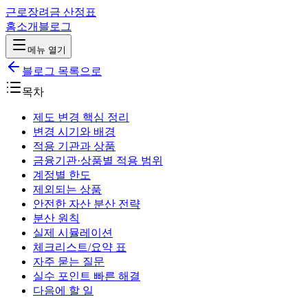
근로장려금 산정표
홈
소개
블로그
메뉴 열기
블로그 목록으로
목차
제도 변경 핵심 정리
변경 시기와 배경
적용 기관과 상품
금융기관·상품별 적용 범위
계정별 한도
제외되는 상품
안전한 자산 분산 전략
분산 원칙
실제 시뮬레이션
체크리스트/요약 표
자주 묻는 질문
실수 포인트 빠른 해결
다음에 할 일