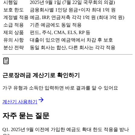
시행일
2025년 9월 1일 (7월 22일 국무회의 의결)
보호 한도
금융회사별 1인당 원금+이자 최대 1억 원
계정별 적용
예금, IRP, 연금저축 각각 1억 원 (최대 3억 원)
소급 적용
기존 예금에도 동일 적용
제외 상품
펀드, 주식, CMA, ELS, RP 등
유의 사항
대출이 있으면 예금액에서 차감 후 보호
분산 전략
동일 회사는 합산, 다른 회사는 각각 적용
근로장려금 계산기로 확인하기
가구 유형과 소득만 입력하면 바로 결과를 알 수 있어요
계산기 사용하기
자주 묻는 질문
Q1. 2025년 9월 이전에 가입한 예금도 확대 한도 적용을 받나