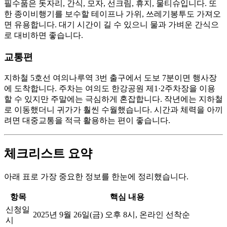
필수품은 돗자리, 간식, 모자, 선크림, 휴지, 물티슈입니다. 또
한 종이비행기를 보수할 테이프나 가위, 쓰레기봉투도 가져오
면 유용합니다. 대기 시간이 길 수 있으니 물과 가벼운 간식으
로 대비하면 좋습니다.
교통편
지하철 5호선 여의나루역 3번 출구에서 도보 7분이면 행사장
에 도착합니다. 주차는 여의도 한강공원 제1·2주차장을 이용
할 수 있지만 주말에는 극심하게 혼잡합니다. 작년에는 지하철
로 이동했더니 귀가가 훨씬 수월했습니다. 시간과 체력을 아끼
려면 대중교통을 적극 활용하는 편이 좋습니다.
체크리스트 요약
아래 표로 가장 중요한 정보를 한눈에 정리했습니다.
항목
핵심 내용
신청일
2025년 9월 26일(금) 오후 8시, 온라인 선착순
시