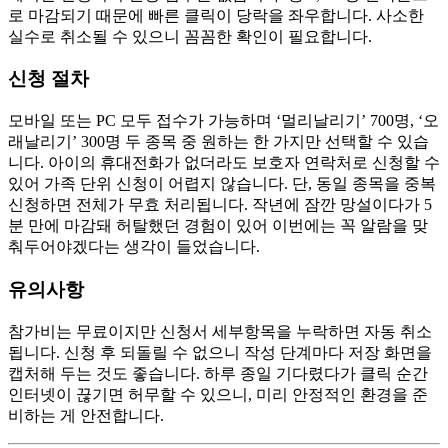
로 마감되기 때문에 빠른 클릭이 당락을 좌우합니다. 사소한
실수로 취소될 수 있으니 꼼꼼한 확인이 필요합니다.
신청 절차
모바일 또는 PC 모두 접수가 가능하며 ‘멀리날리기’ 700명, ‘오
래날리기’ 300명 두 종목 중 원하는 한 가지만 선택할 수 있습
니다. 아이의 휴대전화가 없더라도 보호자 연락처로 신청할 수
있어 가족 단위 신청이 어렵지 않습니다. 단, 동일 종목을 중복
신청하면 전체가 무효 처리됩니다. 작년에 잠깐 망설이다가 5
분 만에 마감돼 허탈했던 경험이 있어 이번에는 꼭 알람을 맞
춰두어야겠다는 생각이 들었습니다.
유의사항
참가비는 무료이지만 신청서 세부항목을 누락하면 자동 취소
됩니다. 신청 후 되돌릴 수 없으니 작성 단계마다 저장 화면을
캡처해 두는 것도 좋습니다. 하루 종일 기다렸다가 클릭 순간
인터넷이 끊기면 허무할 수 있으니, 미리 안정적인 환경을 준
비하는 게 안전합니다.