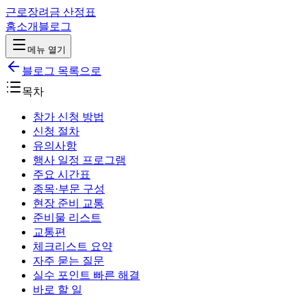
근로장려금 산정표
홈
소개
블로그
메뉴 열기
블로그 목록으로
목차
참가 신청 방법
신청 절차
유의사항
행사 일정 프로그램
주요 시간표
종목·부문 구성
현장 준비 교통
준비물 리스트
교통편
체크리스트 요약
자주 묻는 질문
실수 포인트 빠른 해결
바로 할 일