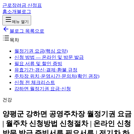
근로장려금 산정표
홈
소개
블로그
메뉴 열기
블로그 목록으로
목차
월정기권 요금(핵심 요약)
신청 방법 — 온라인 및 방문 발급
필요 서류 및 할인 증빙
유효기간·갱신·결제·환불 규정
주차장 위치·운영시간·문의처(확인 권장)
신청 전 체크리스트
강하면 월정기권 요금·신청
건강
양평군 강하면 공영주차장 월정기권 요금
| 월주차 신청방법 신청절차 | 온라인 신청
방문 발급 증빙서류 필요서류 | 전기차 하