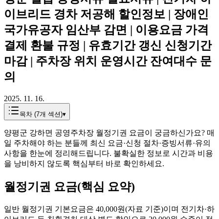
이브리드 경차 저공해 할인정보 | 장애인
국가유공자 임산부 감면 | 이용요금 가격
결제 환불 규정 | 유효기간 갱신 신청기간
마감 | 주차장 위치 운영시간 잔여대수 문
의
2025. 11. 16.
목차 (
7
개 섹션)
▾
양평군 강하면 공영주차장 월정기권 요금이 궁금하신가요? 매
일 주차해야 하는 분들께 최신 요금·신청 절차·증빙서류·유의
사항을 한눈에 정리해드립니다. 불확실한 정보로 시간과 비용
을 낭비하지 않도록 핵심부터 바로 확인하세요.
월정기권 요금(핵심 요약)
일반 월정기권 기본요금은 40,000원(자료 기준)이며 전기차·하