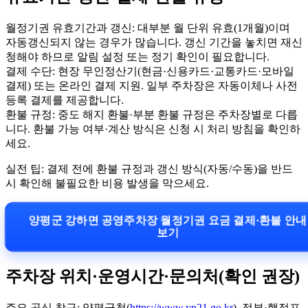
월정기권 유효기간과 갱신: 대부분 월 단위 유효(1개월)이며
자동갱신되지 않는 경우가 많습니다. 갱신 기간을 놓치면 재신
청해야 하므로 알림 설정 또는 정기 확인이 필요합니다.
결제 수단: 현장 무인정산기(현금·신용카드·교통카드·모바일
결제) 또는 온라인 결제 지원. 일부 주차장은 자동이체나 사전
등록 결제를 제공합니다.
환불 규정: 중도 해지 환불·부분 환불 규정은 주차장별로 다릅
니다. 환불 가능 여부·계산 방식은 신청 시 처리 방침을 확인하
세요.
실전 팁: 결제 전에 환불 규정과 갱신 방식(자동/수동)을 반드
시 확인해 불필요한 비용 발생을 막으세요.
양평군 강하면 공영주차장 월정기권 요금 결제·환불 안내
보기
주차장 위치·운영시간·문의처(확인 권장)
주요 공식 창구: 양평군청(
https://www.yp21.go.kr
), 정부·행정포