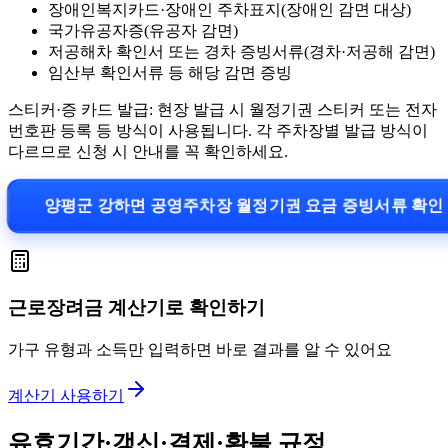
장애인복지카드·장애인 주차표지(장애인 감면 대상)
국가유공자증(유공자 감면)
저공해차 확인서 또는 경차 증빙서류(경차·저공해 감면)
임산부 확인서류 등 해당 감면 증빙
스티커·증 카드 발급: 현장 발급 시 월정기권 스티커 또는 전자
번호판 등록 등 방식이 사용됩니다. 각 주차장별 발급 방식이
다르므로 신청 시 안내를 꼭 확인하세요.
양평군 강하면 공영주차장 월정기권 요금 증빙서류 확인
근로장려금 계산기로 확인하기
가구 유형과 소득만 입력하면 바로 결과를 알 수 있어요
계산기 사용하기
유효기간·갱신·결제·환불 규정