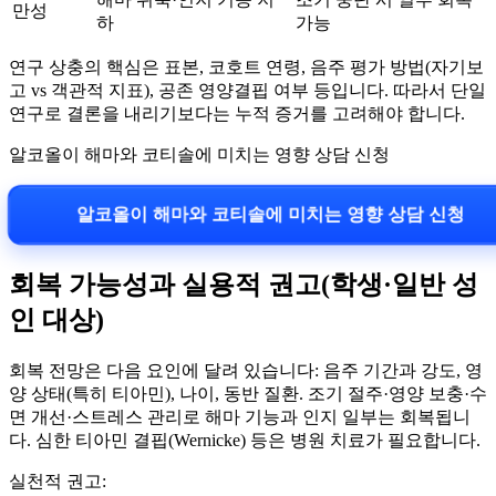
만성
하
가능
연구 상충의 핵심은 표본, 코호트 연령, 음주 평가 방법(자기보
고 vs 객관적 지표), 공존 영양결핍 여부 등입니다. 따라서 단일
연구로 결론을 내리기보다는 누적 증거를 고려해야 합니다.
알코올이 해마와 코티솔에 미치는 영향 상담 신청
알코올이 해마와 코티솔에 미치는 영향 상담 신청
회복 가능성과 실용적 권고(학생·일반 성
인 대상)
회복 전망은 다음 요인에 달려 있습니다: 음주 기간과 강도, 영
양 상태(특히 티아민), 나이, 동반 질환. 조기 절주·영양 보충·수
면 개선·스트레스 관리로 해마 기능과 인지 일부는 회복됩니
다. 심한 티아민 결핍(Wernicke) 등은 병원 치료가 필요합니다.
실천적 권고: