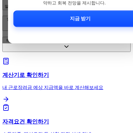
약하고 회복 전망을 제시합니다.
알코올이 해마(hippocampus)에 어떤 영향을 주나요?
지금 받기
알코올은 코티솔(스트레스 호르몬)과 HPA축에 어떤 영향을 미치나요?
해마 손상이나 코티솔 이상은 회복되나요? 실용적 권고는 무엇인가요?
계산기로 확인하기
내 근로장려금 예상 지급액을 바로 계산해보세요
자격요건 확인하기