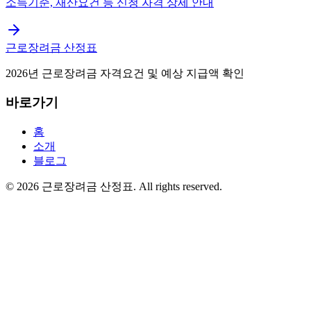
소득기준, 재산요건 등 신청 자격 상세 안내
근로장려금 산정표
2026년 근로장려금 자격요건 및 예상 지급액 확인
바로가기
홈
소개
블로그
©
2026
근로장려금 산정표
. All rights reserved.