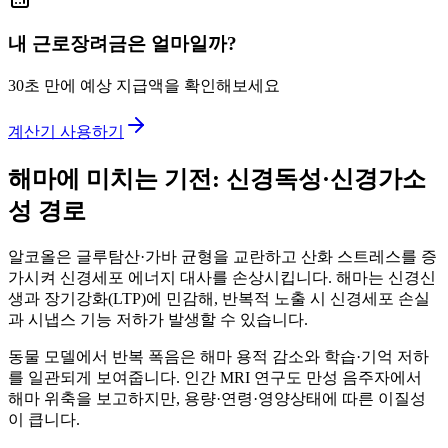
내 근로장려금은 얼마일까?
30초 만에 예상 지급액을 확인해보세요
계산기 사용하기
해마에 미치는 기전: 신경독성·신경가소
성 경로
알코올은 글루탐산·가바 균형을 교란하고 산화 스트레스를 증
가시켜 신경세포 에너지 대사를 손상시킵니다. 해마는 신경신
생과 장기강화(LTP)에 민감해, 반복적 노출 시 신경세포 손실
과 시냅스 기능 저하가 발생할 수 있습니다.
동물 모델에서 반복 폭음은 해마 용적 감소와 학습·기억 저하
를 일관되게 보여줍니다. 인간 MRI 연구도 만성 음주자에서
해마 위축을 보고하지만, 용량·연령·영양상태에 따른 이질성
이 큽니다.