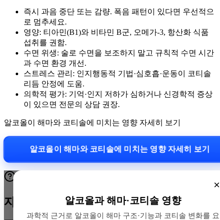
즉시 과음 중단 또는 감량. 폭음 패턴이 있다면 우선적으
로 멈추세요.
영양: 티아민(B1)와 비타민 B군, 오메가-3, 항산화 식품
섭취를 권함.
수면 위생: 술로 수면을 보조하지 말고 규칙적 수면 시간
과 수면 환경 개선.
스트레스 관리: 인지행동적 기법·심호흡·운동이 코티솔
리듬 안정에 도움.
의학적 평가: 기억·인지 저하가 심하거나 신경학적 증상
이 있으면 전문의 상담 권장.
알코올이 해마와 코티솔에 미치는 영향 자세히 보기
알코올이 해마와 코티솔에 미치는 영향 자세히 보기
×
알코올과 해마·코티솔 영향
자주 묻는 질문
과학적 근거로 알코올이 해마 구조·기능과 코티솔 변화를 요