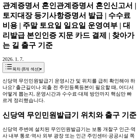
관계증명서 혼인관계증명서 혼인신고서 |
토지대장 등기사항증명서 발급 | 수수료
비용 | 주말 토요일 일요일 운영여부 | 대
리발급 본인인증 지문 카드 결제 | 찾아가
는 길 출구 기준
2026. 1. 7.
목차 (
8
개 섹션)
▾
신당역 무인민원발급기 운영시간 및 위치를 급히 확인해야 하
나요? 출근길이나 외출 전 주민등록등본이 필요할 때, 어디서
어떻게 뽑는지, 운영시간과 수수료·대체 방안까지 핵심만 빠
르게 정리했습니다.
신당역 무인민원발급기 위치와 출구 기준
신당역 주변에 설치된 무인민원발급기는 보통 개찰구 인근·역
사 내부 통로·역사 외부 광장 또는 인근 주민센터·공공시설 쪽