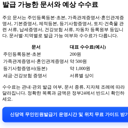
발급 가능한 문서와 예상 수수료
주요 문서는 주민등록등본·초본, 가족관계증명서·혼인관계증
명서, 기본증명서, 제적등본, 등기사항증명서, 토지·건축물 관
련 서류, 납세증명서, 건강보험 서류, 자동차 등록원부 등입니
다. 문서별·지역별로 발급 가능 여부와 수수료가 다릅니다.
문서
대표 수수료(예시)
주민등록등본·초본
200원
가족관계증명서·혼인관계증명서
약 500원
등기사항증명서(등본)
약 1,000원
세금·건강보험 증명서
서류별 상이
수수료는 관내·관외 발급 여부, 문서 종류, 지자체 조례에 따라
달라집니다. 정확한 목록과 금액은 정부24에서 반드시 확인하
세요.
신당역 무인민원발급기 운영시간 및 위치 무료 가이드 받