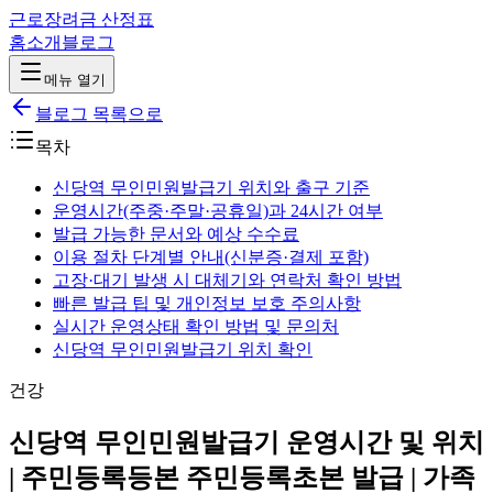
근로장려금 산정표
홈
소개
블로그
메뉴 열기
블로그 목록으로
목차
신당역 무인민원발급기 위치와 출구 기준
운영시간(주중·주말·공휴일)과 24시간 여부
발급 가능한 문서와 예상 수수료
이용 절차 단계별 안내(신분증·결제 포함)
고장·대기 발생 시 대체기와 연락처 확인 방법
빠른 발급 팁 및 개인정보 보호 주의사항
실시간 운영상태 확인 방법 및 문의처
신당역 무인민원발급기 위치 확인
건강
신당역 무인민원발급기 운영시간 및 위치
| 주민등록등본 주민등록초본 발급 | 가족