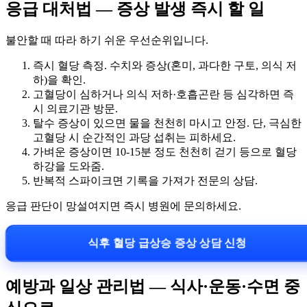
응급 대처법 — 증상 발생 즉시 할 일
불안할 때 따라 하기 쉬운 우선순위입니다.
즉시 혈당 측정. 수치와 증상(혼미, 과다한 구토, 의식 저
하)을 확인.
고혈당이 심하거나 의식 저하·호흡곤란 등 심각하면 즉
시 의료기관 방문.
탈수 증상이 있으면 물을 천천히 마시고 안정. 단, 극심한
고혈당 시 순간적인 과당 섭취는 피하세요.
가벼운 증상이면 10-15분 정도 천천히 걷기 등으로 혈당
하강을 도와줌.
반복적 스파이크면 기록을 가져가 전문의 상담.
응급 판단이 망설여지면 즉시 병원에 문의하세요.
식후 혈당 급상승 증상 상담 신청
예방과 일상 관리법 — 식사·운동·수면 중