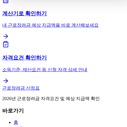
계산기로 확인하기
내 근로장려금 예상 지급액을 바로 계산해보세요
자격요건 확인하기
소득기준, 재산요건 등 신청 자격 상세 안내
근로장려금 산정표
2026년 근로장려금 자격요건 및 예상 지급액 확인
바로가기
홈