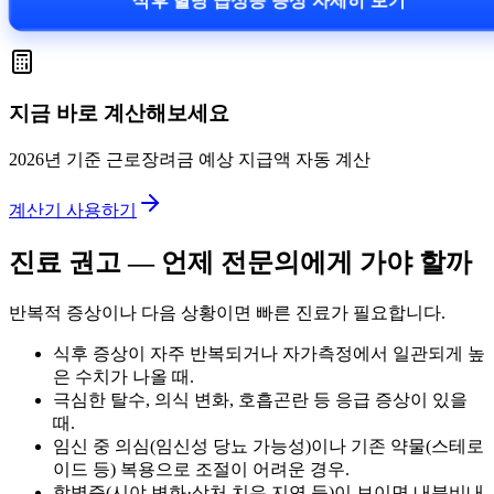
식후 혈당 급상승 증상 자세히 보기
지금 바로 계산해보세요
2026년 기준 근로장려금 예상 지급액 자동 계산
계산기 사용하기
진료 권고 — 언제 전문의에게 가야 할까
반복적 증상이나 다음 상황이면 빠른 진료가 필요합니다.
식후 증상이 자주 반복되거나 자가측정에서 일관되게 높
은 수치가 나올 때.
극심한 탈수, 의식 변화, 호흡곤란 등 응급 증상이 있을
때.
임신 중 의심(임신성 당뇨 가능성)이나 기존 약물(스테로
이드 등) 복용으로 조절이 어려운 경우.
합병증(시야 변화·상처 치유 지연 등)이 보이면 내분비내