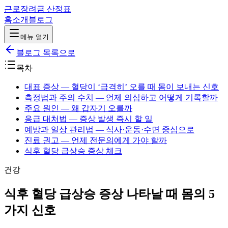
근로장려금 산정표
홈
소개
블로그
메뉴 열기
블로그 목록으로
목차
대표 증상 — 혈당이 ‘급격히’ 오를 때 몸이 보내는 신호
측정법과 주의 수치 — 언제 의심하고 어떻게 기록할까
주요 원인 — 왜 갑자기 오를까
응급 대처법 — 증상 발생 즉시 할 일
예방과 일상 관리법 — 식사·운동·수면 중심으로
진료 권고 — 언제 전문의에게 가야 할까
식후 혈당 급상승 증상 체크
건강
식후 혈당 급상승 증상 나타날 때 몸의 5
가지 신호