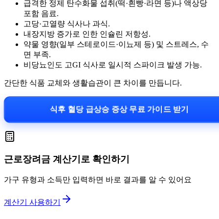
급격한 정제 탄수화물 섭취(떡·흰빵·라면 등)나 액상당
포함 음료.
고당·고열량 식사나 과식.
내장지방 증가로 인한 인슐린 저항성.
약물 영향(일부 스테로이드·이뇨제 등) 및 스트레스, 수
면 부족.
비당뇨인도 고GI 식사로 일시적 스파이크 발생 가능.
간단한 식품 교체와 생활습관이 큰 차이를 만듭니다.
식후 혈당 급상승 증상 무료 가이드 받기
근로장려금 계산기로 확인하기
가구 유형과 소득만 입력하면 바로 결과를 알 수 있어요
계산기 사용하기