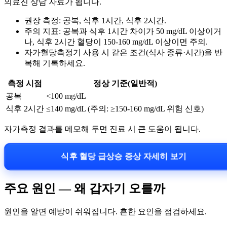
의료진 상담 자료가 됩니다.
권장 측정: 공복, 식후 1시간, 식후 2시간.
주의 지표: 공복과 식후 1시간 차이가 50 mg/dL 이상이거
나, 식후 2시간 혈당이 150-160 mg/dL 이상이면 주의.
자가혈당측정기 사용 시 같은 조건(식사 종류·시간)을 반
복해 기록하세요.
측정 시점
정상 기준(일반적)
공복
<100 mg/dL
식후 2시간
≤140 mg/dL (주의: ≥150-160 mg/dL 위험 신호)
자가측정 결과를 메모해 두면 진료 시 큰 도움이 됩니다.
식후 혈당 급상승 증상 자세히 보기
주요 원인 — 왜 갑자기 오를까
원인을 알면 예방이 쉬워집니다. 흔한 요인을 점검하세요.