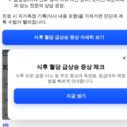
과·당뇨 전문의 상담 권장.
진료 시 자가측정 기록(식사 내용 포함)을 가져가면 진단과 계
획 수립이 빨라집니다.
식후 혈당 급상승 증상 자세히 보기
×
식후 혈당 급상승 증상 체크
자주 묻는 질문
식후 피로·갈증·다뇨 등 주요 증상과 측정법, 응급대처·예방
법을 빠르게 안내합니다.
식후 혈당이 급상승하면 어떤 증상이 나타나나요?
지금 받기
식후 혈당이 급상승했을 때 즉시 어떻게 대응해야 하나요?
식후 혈당 급상승을 예방하려면 무엇을 실천해야 하나요?