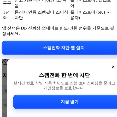
신고 기반 데이터·AI 경고·녹
플레이스토어 / 앱스토
후후
음
어
T전
통신사 연동 스팸필터·스미싱
플레이스토어 (SKT 사
화
차단
용자)
앱 선택은 DB 신뢰성·업데이트 빈도·권한 범위를 기준으로 결
정하세요.
스팸전화 차단 앱 설치
×
스팸전화 한 번에 차단
자주 묻는 질문
실시간 번호 식별·자동 차단으로 스팸·보이스피싱을 줄이고
개인정보를 보호합니다.
갤럭시(안드로이드)에서 스팸 전화 차단 어떻게 하나요?
지금 받기
아이폰에서 스팸 전화·문자 차단은 어떻게 설정하나요?