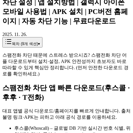
차단 설정 | 앱 설치방법 | 갤럭시 아이폰
모바일 사용법 | APK 설치 | PC버전 홈페
이지 | 자동 차단 기능 | 무료다운로드
2025. 11. 26.
목차 (
9
개 섹션)
▾
스팸전화 차단 때문에 스트레스 받으시죠? 스팸전화 차단 어
플 다운로드부터 설치·설정, APK 안전성까지 초보자도 바로
따라할 수 있게 핵심만 정리합니다. (먼저 안전한 다운로드 경
로를 확인하세요.)
스팸전화 차단 앱 빠른 다운로드(후스콜 ·
후후 · T전화)
대표 앱별 공식 다운로드/홈페이지를 빠르게 안내합니다. 출처
불명 링크·APK는 피하고 아래 공식 경로를 이용하세요.
후스콜(Whoscall) – 글로벌 DB 기반 실시간 번호 식별, 위