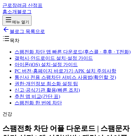
근로장려금 산정표
홈
소개
블로그
메뉴 열기
블로그 목록으로
목차
스팸전화 차단 앱 빠른 다운로드(후스콜 · 후후 · T전화)
갤럭시·안드로이드 설치·설정 가이드
아이폰(iOS) 설치·설정 가이드
PC 버전·홈페이지 바로가기·APK 설치 주의사항
통신사 전용 스팸차단 서비스 사용법(확인할 것)
권한·개인정보 최소화 설정 팁
신고·공식기관 활용(빠른 조치)
추천 앱 비교(간단 표)
스팸전화 한 번에 차단
건강
스팸전화 차단 어플 다운로드 | 스팸문자