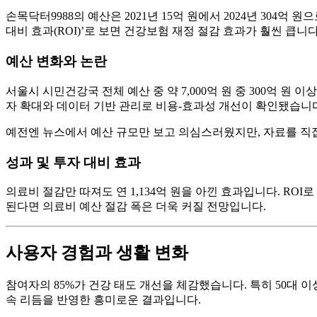
손목닥터9988의 예산은 2021년 15억 원에서 2024년 304억
대비 효과(ROI)’로 보면 건강보험 재정 절감 효과가 훨씬 큽니다
예산 변화와 논란
서울시 시민건강국 전체 예산 중 약 7,000억 원 중 300억 원
자 확대와 데이터 기반 관리로 비용-효과성 개선이 확인됐습니
예전엔 뉴스에서 예산 규모만 보고 의심스러웠지만, 자료를 직
성과 및 투자 대비 효과
의료비 절감만 따져도 연 1,134억 원을 아낀 효과입니다. ROI
된다면 의료비 예산 절감 폭은 더욱 커질 전망입니다.
사용자 경험과 생활 변화
참여자의 85%가 건강 태도 개선을 체감했습니다. 특히 50대 
속 리듬을 반영한 흥미로운 결과입니다.