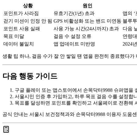
상황
원인
포인트가 사라짐
유효기간(1년) 초과
앱의 
걷기 미션이 인정 안 됨
GPS 비활성화 또는 밴드 미연동
블루투
포인트 사용 실패
사용 가능 시간(24시까지) 초과
다음 
목표 미달
걸음 수 설정 오류
연령대에
데이터 불일치
앱 업데이트 미반영
202
생활 팁 하나, 걸음 수가 잘 안 쌓일 땐 앱을 완전히 종료했다
다음 행동 가이드
구글 플레이 또는 앱스토어에서 손목닥터9988 슈퍼앱을 
서울시민 인증 후 가입하고, 하루 목표 걸음 수를 설정합니
목표를 달성하면 포인트를 확인하고 서울페이로 전환해 
공식 안내는 서울시 보건정책과와 손목닥터9988 이용자 도움센