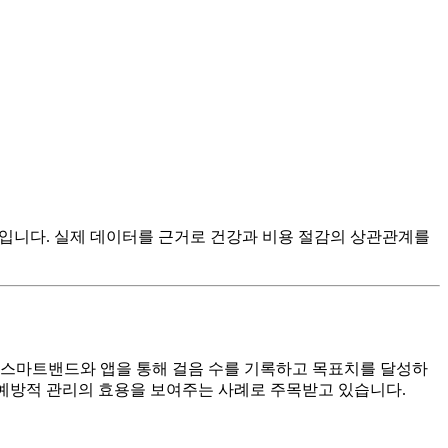
스입니다. 실제 데이터를 근거로 건강과 비용 절감의 상관관계를
다. 스마트밴드와 앱을 통해 걸음 수를 기록하고 목표치를 달성하
 예방적 관리의 효용을 보여주는 사례로 주목받고 있습니다.