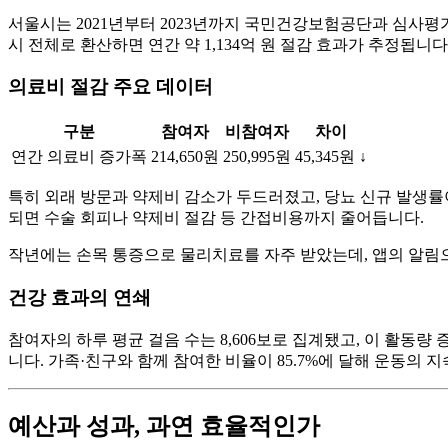
서울시는 2021년부터 2023년까지 국민건강보험공단과 심사평가
시 전체로 환산하면 연간 약 1,134억 원 절감 효과가 추정됩
의료비 절감 주요 데이터
구분
참여자
비참여자
차이
연간 의료비 증가폭
214,650원
250,995원
45,345원 ↓
특히 외래 방문과 약제비 감소가 두드러졌고, 당뇨 신규 발생률이 
되면 수술 회피나 약제비 절감 등 간접비용까지 줄어듭니다.
작년에는 손목 통증으로 물리치료를 자주 받았는데, 앱의 알림으
건강 효과의 연쇄
참여자의 하루 평균 걸음 수는 8,606보로 집계됐고, 이 활동량
니다. 가족·친구와 함께 참여한 비율이 85.7%에 달해 운동의
예산과 성과, 과연 효율적인가