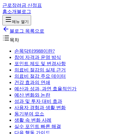
근로장려금 산정표
홈
소개
블로그
메뉴 열기
블로그 목록으로
목차
손목닥터9988이란?
참여 자격과 운영 방식
포인트 제도 및 변경사항
의료비 절감의 실제 근거
의료비 절감 주요 데이터
건강 효과의 연쇄
예산과 성과, 과연 효율적인가
예산 변화와 논란
성과 및 투자 대비 효과
사용자 경험과 생활 변화
동기부여 요소
생활 속 변화 사례
실수 포인트 빠른 해결
다음 행동 가이드