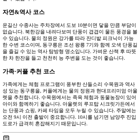
자연&역사 코스
운길산 수종사는 주차장에서 도보 10분이면 닿을 만큼 부담이
없습니다. 북한강을 내려다보며 단풍이 겹겹이 물든 풍경을 볼
수 있습니다. 물의 정원은 강가를 따라 잔디밭 피크닉이 가능
한 수변 코스이며, 동구릉은 조선 왕릉 7기와 함께 오색 단풍길
을 즐길 수 있는 역사 탐방형 명소입니다. 가벼운 산책 후 따뜻
한 차 한잔을 들고 천천히 능 주변을 도는 것이 좋습니다.
가족·커플 추천 코스
가족에게는 체험 프로그램이 풍부한 산들소리 수목원과 역사
성 있는 동구릉을, 커플에게는 물의 정원과 현대프리미엄 아울
렛을 추천합니다. 수목원에서는 족욕 체험과 동물농장이 있어
아이와 함께하기 좋습니다. 아울렛의 루프탑 시크릿가든에서
는 단풍과 쇼핑, 카페 타임을 모두 누릴 수 있습니다. 주말에는
오전 9시 이전 출발이 중요합니다. 10시를 넘기면 남양주 진입
도로가 급격히 혼잡해지기 때문입니다.