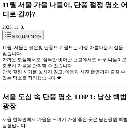
11월 서울 가을 나들이, 단풍 절정 명소 어
디로 갈까?
2025. 11. 8.
목차 (
11
개 섹션)
▾
11월, 서울은 붉은빛 단풍으로 물드는 가장 아름다운 계절을
맞습니다.
가까운 도심에서도, 살짝만 벗어난 근교에서도 하루 나들이로
충분히 가을을 만끽할 수 있습니다.
단풍 절정 시기를 놓치지 않고, 이동과 사진 촬영까지 즐길 수
있는 명소를 정리했습니다 🍁
서울 도심 속 단풍 명소 TOP 1: 남산 백범
광장
서울 한복판에서 가을을 느끼기 가장 좋은 곳은 남산공원 백범
광장입니다.