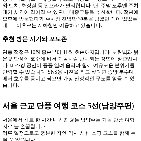
와 벤치, 화장실 등 인프라가 편리합니다. 단, 주말 오후엔 주차
대기 시간이 길어질 수 있으니 대중교통을 추천합니다. 작년에
오후에 방문했다가 주차장 진입만 30분을 넘겼던 적이 있었는
데, 그 이후로는 지하철만 이용하고 있습니다.
추천 방문 시기와 포토존
단풍 절정은 10월 중순부터 11월 초순까지입니다. 노란빛과 붉
은빛 단풍이 호수에 비쳐 거울처럼 반사되는 장면이 장관입니
다. 버스킹 공연이 종종 열려 음악과 함께 여유로운 분위기를
만끽할 수 있습니다. SNS용 사진을 찍고 싶다면 중앙 분수대
에서 호수를 등지고 찍으면 가장 안정적인 구도를 얻을 수 있
습니다.
서울 근교 단풍 여행 코스 5선(남양주편)
서울에서 차로 한 시간 내외면 닿는 남양주는 가을 단풍 여행
지로 늘 손꼽힙니다.
하루 일정으로도 충분한 자연·역사·체험·쇼핑 코스를 함께 누
릴 수 있습니다.