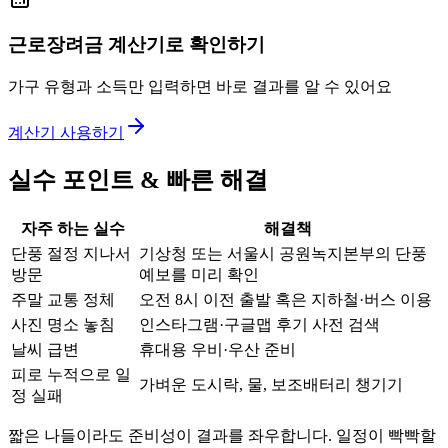
근로장려금 계산기로 확인하기
가구 유형과 소득만 입력하면 바로 결과를 알 수 있어요
계산기 사용하기
실수 포인트 & 빠른 해결
자주 하는 실수
해결책
단풍 절정 지나서
기상청 또는 서울시 공원녹지본부의 단풍
방문
예보를 미리 확인
주말 교통 정체
오전 8시 이전 출발 혹은 지하철·버스 이용
사진 명소 놓침
인스타그램·구글맵 후기 사전 검색
날씨 급변
휴대용 우비·우산 준비
피로 누적으로 일
가벼운 도시락, 물, 보조배터리 챙기기
정 실패
짧은 나들이라도 준비성이 결과를 좌우합니다. 일정이 빡빡할