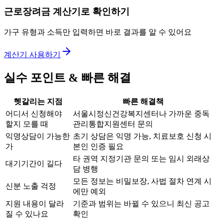
근로장려금 계산기로 확인하기
가구 유형과 소득만 입력하면 바로 결과를 알 수 있어요
계산기 사용하기
실수 포인트 & 빠른 해결
헷갈리는 지점
빠른 해결책
어디서 신청해야
서울시정신건강복지센터나 가까운 중독
할지 모를 때
관리통합지원센터 문의
익명상담이 가능한
초기 상담은 익명 가능, 치료보호 신청 시
가
본인 인증 필요
타 권역 지정기관 문의 또는 임시 외래상
대기기간이 길다
담 병행
모든 정보는 비밀보장, 사법 절차 연계 시
신분 노출 걱정
에만 예외
지원 내용이 달라
기준과 범위는 바뀔 수 있으니 최신 공고
질 수 있나요
확인