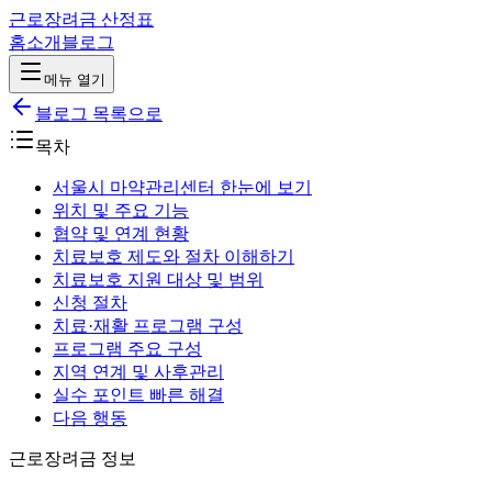
근로장려금 산정표
홈
소개
블로그
메뉴 열기
블로그 목록으로
목차
서울시 마약관리센터 한눈에 보기
위치 및 주요 기능
협약 및 연계 현황
치료보호 제도와 절차 이해하기
치료보호 지원 대상 및 범위
신청 절차
치료·재활 프로그램 구성
프로그램 주요 구성
지역 연계 및 사후관리
실수 포인트 빠른 해결
다음 행동
근로장려금 정보