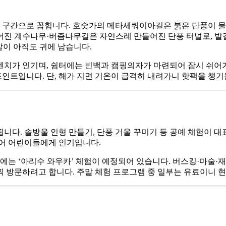
구간으로 꼽힙니다. 호숫가의 메타세쿼이아길은 붉은 단풍이 물에
어진 계수나무·버즘나무길은 자연스레 만들어진 단풍 터널로, 발길
말이 아직도 귀에 남습니다.
치가 인기며, 쉼터에는 빈백과 캠핑의자가 마련되어 잠시 쉬어가
포인트입니다. 단, 해가 지면 기온이 급격히 내려가니 핫팩을 챙기
다. 솔방울 인형 만들기, 단풍 거울 꾸미기 등 공예 체험이 대표
있어 어린이들에게 인기입니다.
2일에는 ‘아리수 와우카’ 체험이 예정되어 있습니다. 버스킹·마술·
일찍 방문하려고 합니다. 주말 체험 프로그램 중 일부는 유료이니 