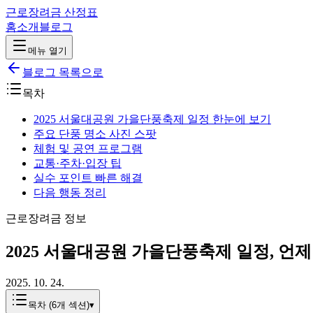
근로장려금 산정표
홈
소개
블로그
메뉴 열기
블로그 목록으로
목차
2025 서울대공원 가을단풍축제 일정 한눈에 보기
주요 단풍 명소 사진 스팟
체험 및 공연 프로그램
교통·주차·입장 팁
실수 포인트 빠른 해결
다음 행동 정리
근로장려금 정보
2025 서울대공원 가을단풍축제 일정, 언제
2025. 10. 24.
목차 (
6
개 섹션)
▾