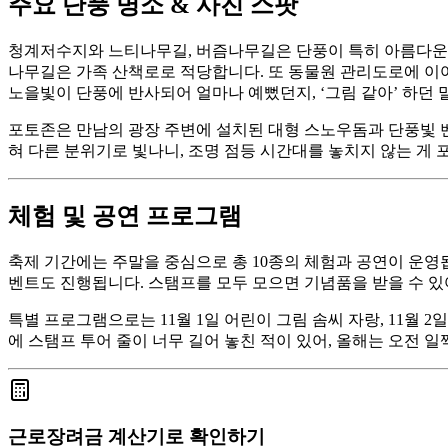
주요 단풍 명소 & 사진 스팟
청계저수지와 느티나무길, 버즘나무길은 단풍이 특히 아름다운 
나무길은 가족 산책로로 적당합니다. 또 동물원 관리도로에 이
노을빛이 단풍에 반사되어 얼마나 예뻤던지, ‘그림 같아’ 하던 
포토존은 만남의 광장 주변에 설치된 대형 스노우돔과 단풍빛 벤
혀 다른 분위기로 빛나니, 조명 점등 시간대를 놓치지 않는 게 
체험 및 공연 프로그램
축제 기간에는 주말을 중심으로 총 10종의 체험과 공연이 운영됩니
벤트도 진행됩니다. 스탬프를 모두 모으면 기념품을 받을 수 
특별 프로그램으로는 11월 1일 어린이 그림 솜씨 자랑, 11월 
에 스탬프 투어 줄이 너무 길어 놓친 적이 있어, 올해는 오전 
근로장려금 계산기로 확인하기