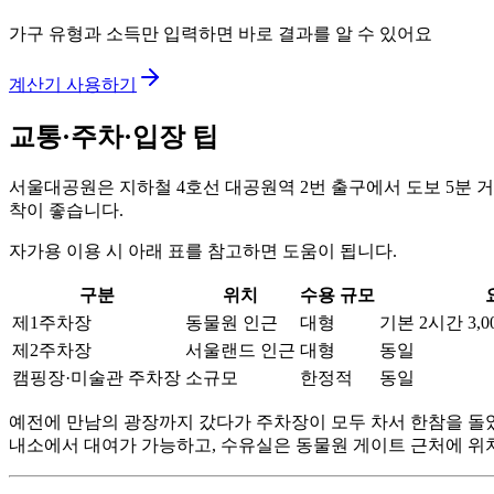
가구 유형과 소득만 입력하면 바로 결과를 알 수 있어요
계산기 사용하기
교통·주차·입장 팁
서울대공원은 지하철 4호선 대공원역 2번 출구에서 도보 5분 거
착이 좋습니다.
자가용 이용 시 아래 표를 참고하면 도움이 됩니다.
구분
위치
수용 규모
제1주차장
동물원 인근
대형
기본 2시간 3,00
제2주차장
서울랜드 인근
대형
동일
캠핑장·미술관 주차장
소규모
한정적
동일
예전에 만남의 광장까지 갔다가 주차장이 모두 차서 한참을 돌았
내소에서 대여가 가능하고, 수유실은 동물원 게이트 근처에 위