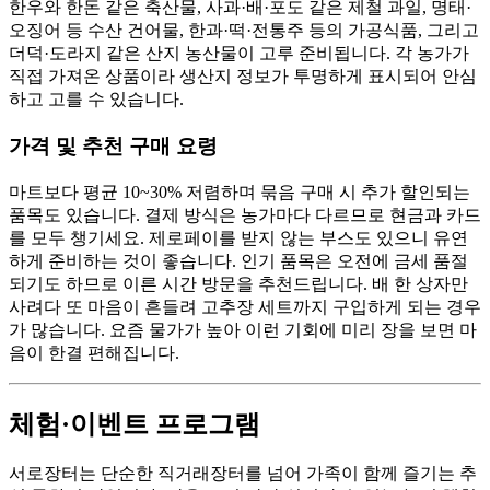
한우와 한돈 같은 축산물, 사과·배·포도 같은 제철 과일, 명태·
오징어 등 수산 건어물, 한과·떡·전통주 등의 가공식품, 그리고
더덕·도라지 같은 산지 농산물이 고루 준비됩니다. 각 농가가
직접 가져온 상품이라 생산지 정보가 투명하게 표시되어 안심
하고 고를 수 있습니다.
가격 및 추천 구매 요령
마트보다 평균 10~30% 저렴하며 묶음 구매 시 추가 할인되는
품목도 있습니다. 결제 방식은 농가마다 다르므로 현금과 카드
를 모두 챙기세요. 제로페이를 받지 않는 부스도 있으니 유연
하게 준비하는 것이 좋습니다. 인기 품목은 오전에 금세 품절
되기도 하므로 이른 시간 방문을 추천드립니다. 배 한 상자만
사려다 또 마음이 흔들려 고추장 세트까지 구입하게 되는 경우
가 많습니다. 요즘 물가가 높아 이런 기회에 미리 장을 보면 마
음이 한결 편해집니다.
체험·이벤트 프로그램
서로장터는 단순한 직거래장터를 넘어 가족이 함께 즐기는 추