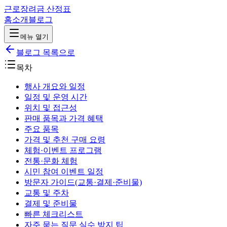
근로장려금 산정표
홈
소개
블로그
메뉴 열기
블로그 목록으로
목차
행사 개요와 일정
일정 및 운영 시간
위치 및 접근성
판매 품목과 가격 혜택
주요 품목
가격 및 추천 구매 요령
체험·이벤트 프로그램
전통·문화 체험
시민 참여 이벤트 일정
방문자 가이드(교통·결제·준비물)
교통 및 주차
결제 및 준비물
빠른 체크리스트
자주 묻는 질문 실수 방지 팁