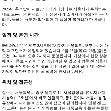
2025년 추석맞이 서로장터 직거래장터는 서울시가 주최하는
대표 도농상생 행사입니다. 생산자와 소비자가 직접 만나는 자
리로, 올해는 규모가 확대되어 더 풍성한 볼거리가 마련됩니
다.
일정 및 운영 시간
9월 24일(수)은 오후 2시부터 7시까지 운영되며, 오후 5시에 개
막 퍼포먼스가 예정되어 있습니다. 9월 25일(목)과 26일(금)은
오전 10시부터 오후 7시까지 운영됩니다. 기상이나 현장 상황
에 따라 종료 시간이 약간 앞당겨질 수 있으니 방문 전 서울시
공지를 확인하는 것이 좋습니다. 작년에 일정 몰라 지나쳤던
기억이 있다면 이번엔 꼭 달력에 표시해두세요.
위치 및 접근성
장소는 서울특별시 중구 을지로 12, 서울광장입니다. 지하철
시청역(1·2호선)에서 바로 연결되고, 광화문이나 서울시청 정
류장에서 내리는 버스도 많아 접근이 편리합니다. 명절 전 도
심 교통이 붐비는 시기라 차량보다는 대중교통이 훨씬 수월합