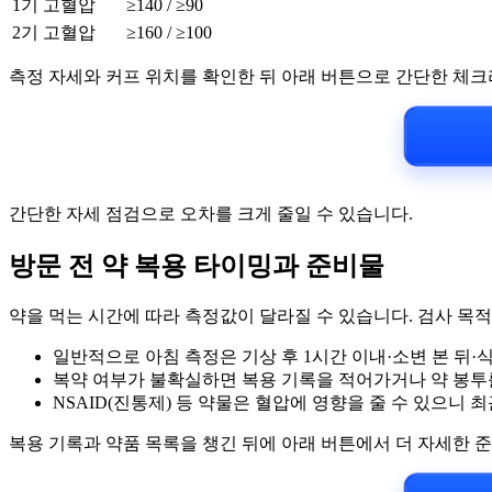
1기 고혈압
≥140 / ≥90
2기 고혈압
≥160 / ≥100
측정 자세와 커프 위치를 확인한 뒤 아래 버튼으로 간단한 체크
간단한 자세 점검으로 오차를 크게 줄일 수 있습니다.
방문 전 약 복용 타이밍과 준비물
약을 먹는 시간에 따라 측정값이 달라질 수 있습니다. 검사 목적
일반적으로 아침 측정은 기상 후 1시간 이내·소변 본 뒤·
복약 여부가 불확실하면 복용 기록을 적어가거나 약 봉투
NSAID(진통제) 등 약물은 혈압에 영향을 줄 수 있으니
복용 기록과 약품 목록을 챙긴 뒤에 아래 버튼에서 더 자세한 