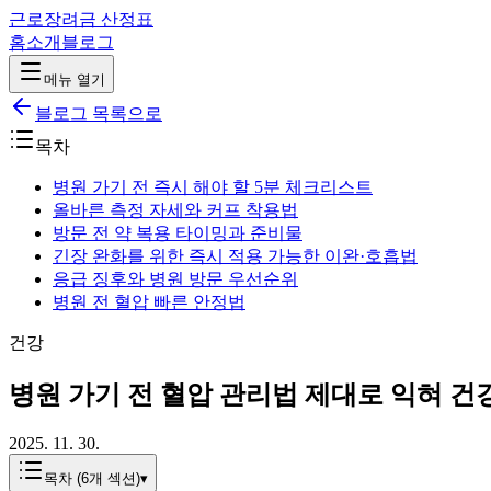
근로장려금 산정표
홈
소개
블로그
메뉴 열기
블로그 목록으로
목차
병원 가기 전 즉시 해야 할 5분 체크리스트
올바른 측정 자세와 커프 착용법
방문 전 약 복용 타이밍과 준비물
긴장 완화를 위한 즉시 적용 가능한 이완·호흡법
응급 징후와 병원 방문 우선순위
병원 전 혈압 빠른 안정법
건강
병원 가기 전 혈압 관리법 제대로 익혀 건
2025. 11. 30.
목차 (
6
개 섹션)
▾