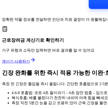
정확한 약물 정보를 전달하면 진단과 치료 결정이 더 원활해집
근로장려금 계산기로 확인하기
가구 유형과 소득만 입력하면 바로 결과를 알 수 있어요
계산기 사용하기
긴장 완화를 위한 즉시 적용 가능한 이완
측정 전 긴장은 혈압을 즉시 올립니다. 간단한 호흡법으로 2-5분
4-6-8 호흡법: 코로 4초 들이쉬기 – 6초 잠깐 멈춤 – 입으
복식호흡: 배를 불렀다가 천천히 내쉬며 어깨 힘을 빼세요
측정 직전 5분간 눈을 감고 조용히 앉아 근육 긴장을 풀면