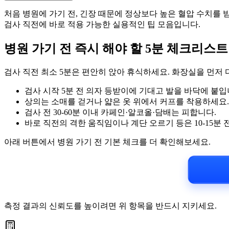
처음 병원에 가기 전, 긴장 때문에 정상보다 높은 혈압 수치를 
검사 직전에 바로 적용 가능한 실용적인 팁 모음입니다.
병원 가기 전 즉시 해야 할 5분 체크리스트
검사 직전 최소 5분은 편안히 앉아 휴식하세요. 화장실을 먼저
검사 시작 5분 전 의자 등받이에 기대고 발을 바닥에 붙입
상의는 소매를 걷거나 얇은 옷 위에서 커프를 착용하세요.
검사 전 30-60분 이내 카페인·알코올·담배는 피합니다.
바로 직전의 격한 움직임이나 계단 오르기 등은 10-15분 
아래 버튼에서 병원 가기 전 기본 체크를 더 확인해보세요.
측정 결과의 신뢰도를 높이려면 위 항목을 반드시 지키세요.