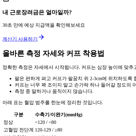
내 근로장려금은 얼마일까?
30초 만에 예상 지급액을 확인해보세요
계산기 사용하기
올바른 측정 자세와 커프 착용법
정확한 측정은 자세에서 시작됩니다. 커프는 심장 높이에 맞추
팔은 편하게 펴고 커프가 팔꿈치 위 2-3cm에 위치하도록 
커프는 너무 꽉 조이지 말고 손가락 하나 들어갈 정도의 
측정 중 말하거나 움직이지 않습니다.
아래 표는 혈압 범주를 한눈에 정리한 것입니다.
구분
수축기/이완기(mmHg)
정상
<120 / <80
고혈압 전단계
120-129 / ≥80