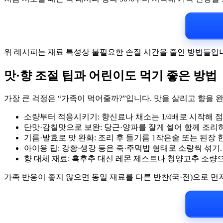
위 레시피는 재료 특성상 불필요한 손질 시간을 줄인 방법들입니
맛·향 조절 팁과 어린이도 먹기 좋은 방법
가장 큰 걱정은 “가족이 먹어줄까?”입니다. 맛을 살리고 향을 
소량부터 적응시키기: 향신료나 채소는 1/4배로 시작해 
단맛·감칠맛으로 보완: 당근·양파를 잘게 썰어 함께 조리
기름·발효로 맛 완화: 조리 후 들기름 1작은술 또는 된장 
아이용 팁: 강황·생강 등은 죽·주먹밥 형태로 소량씩 섞기
향 대체 재료: 흑후추 대신 레몬 제스트나 청양고추 소량으
가족 반응이 좋지 않으면 동일 재료를 다른 반찬(국·전)으로 