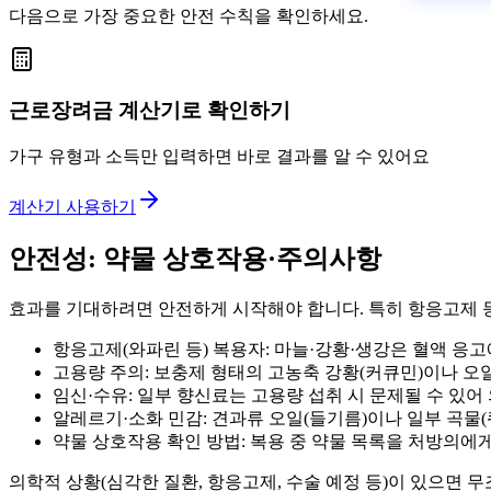
다음으로 가장 중요한 안전 수칙을 확인하세요.
근로장려금 계산기로 확인하기
가구 유형과 소득만 입력하면 바로 결과를 알 수 있어요
계산기 사용하기
안전성: 약물 상호작용·주의사항
효과를 기대하려면 안전하게 시작해야 합니다. 특히 항응고제 
항응고제(와파린 등) 복용자: 마늘·강황·생강은 혈액 응고에
고용량 주의: 보충제 형태의 고농축 강황(커큐민)이나 오
임신·수유: 일부 향신료는 고용량 섭취 시 문제될 수 있어 
알레르기·소화 민감: 견과류 오일(들기름)이나 일부 곡물(
약물 상호작용 확인 방법: 복용 중 약물 목록을 처방의에
의학적 상황(심각한 질환, 항응고제, 수술 예정 등)이 있으면 