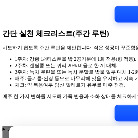
간단 실천 체크리스트(주간 루틴)
시도하기 쉽도록 주간 루틴을 제안합니다. 작은 성공이 꾸준함
1주차: 강황 1/4티스푼을 밥 2공기분에 1회 적용(향 적응).
2주차: 렌틸콩 또는 귀리 20% 비율로 한 끼 대체.
3주차: 녹차 우린물 또는 녹차 분말로 밥물 일부 대체 1-2회
매주: 들기름·된장 등으로 마무리해 맛을 유지하고 지속 
체크: 약 복용여부·임신·알레르기 유무를 매주 점검.
매주 한 가지 변화를 시도해 가족 반응과 소화 상태를 체크하세
가정에서 부담 없이 쓸 권장량과 간단한 레시피는 어떻게 되