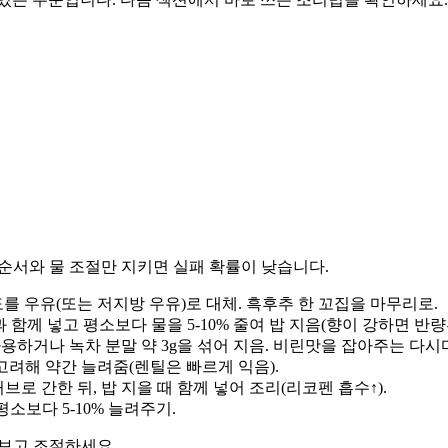
순서와 물 조절만 지키면 실패 확률이 낮습니다.
 정도를 우유(또는 저지방 우유)로 대체. 흑후추 한 꼬집을 마무리로.
과 함께 넣고 평소보다 물을 5-10% 줄여 밥 지음(향이 강하면 반량
 사용하거나 녹차 분말 약 3g을 섞어 지음. 비린맛을 잡아주는 다시
을 고려해 약간 늘려줌(렌틸은 빠르게 익음).
브로 간한 뒤, 밥 지을 때 함께 넣어 조리(리코펜 흡수↑).
 평소보다 5-10% 늘려주기.
 보고 조절하세요.