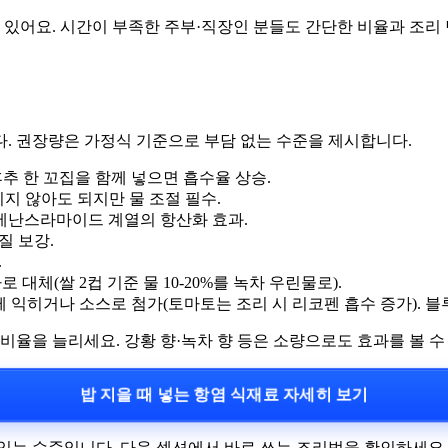
 있어요. 시간이 부족한 주부·직장인 분들도 간단한 비율과 조리 
. 권장량은 가정식 기준으로 부담 없는 수준을 제시합니다.
 흑후추 한 꼬집을 함께 넣으면 흡수율 상승.
. 불리지 않아도 되지만 물 조절 필수.
. 아베난스라마이드 계열의 항산화 효과.
질 보강.
.
 대체(쌀 2컵 기준 물 10-20%를 녹차 우린물로).
 익히거나 소스로 첨가(토마토는 조리 시 리코펜 흡수 증가). 블
비율을 늘리세요. 강황 향·녹차 향 등은 소량으로도 효과를 볼 수
밥 지을 때 넣는 항염 식재료 자세히 보기
있는 수준입니다. 다음 섹션에서 바로 쓰는 조리법을 확인하세요.