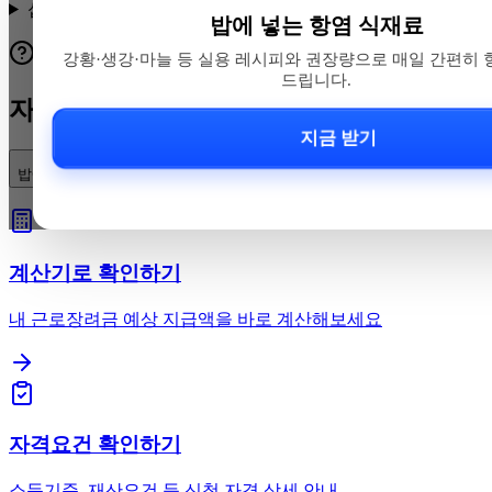
섭취 시 주의할 점이나 약물 상호작용은 무엇인가요?
밥에 넣는 항염 식재료
강황·생강·마늘 등 실용 레시피와 권장량으로 매일 간편히 
드립니다.
자주 묻는 질문
지금 받기
밥에 넣기 좋은 항염 식재료에는 무엇이 있나요?
계산기로 확인하기
내 근로장려금 예상 지급액을 바로 계산해보세요
자격요건 확인하기
소득기준, 재산요건 등 신청 자격 상세 안내