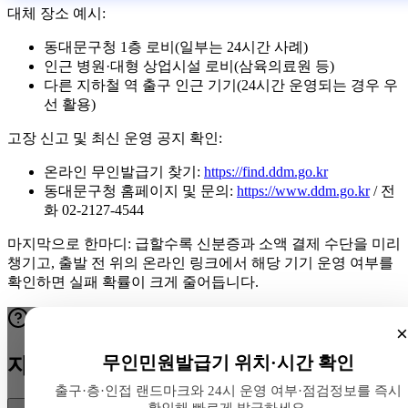
대체 장소 예시:
동대문구청 1층 로비(일부는 24시간 사례)
인근 병원·대형 상업시설 로비(삼육의료원 등)
다른 지하철 역 출구 인근 기기(24시간 운영되는 경우 우
선 활용)
고장 신고 및 최신 운영 공지 확인:
온라인 무인발급기 찾기:
https://find.ddm.go.kr
동대문구청 홈페이지 및 문의:
https://www.ddm.go.kr
/ 전
화 02-2127-4544
마지막으로 한마디: 급할수록 신분증과 소액 결제 수단을 미리
챙기고, 출발 전 위의 온라인 링크에서 해당 기기 운영 여부를
확인하면 실패 확률이 크게 줄어듭니다.
×
무인민원발급기 위치·시간 확인
자주 묻는 질문
출구·층·인접 랜드마크와 24시 운영 여부·점검정보를 즉시
확인해 빠르게 발급하세요.