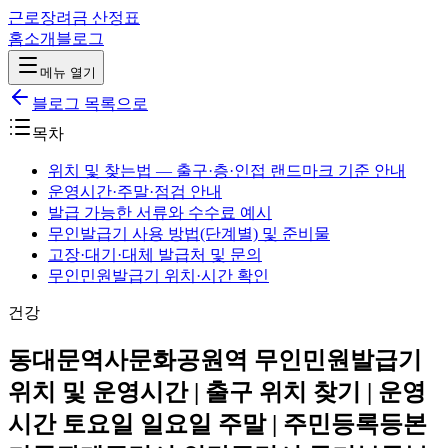
근로장려금 산정표
홈
소개
블로그
메뉴 열기
블로그 목록으로
목차
위치 및 찾는법 — 출구·층·인접 랜드마크 기준 안내
운영시간·주말·점검 안내
발급 가능한 서류와 수수료 예시
무인발급기 사용 방법(단계별) 및 준비물
고장·대기·대체 발급처 및 문의
무인민원발급기 위치·시간 확인
건강
동대문역사문화공원역 무인민원발급기
위치 및 운영시간 | 출구 위치 찾기 | 운영
시간 토요일 일요일 주말 | 주민등록등본