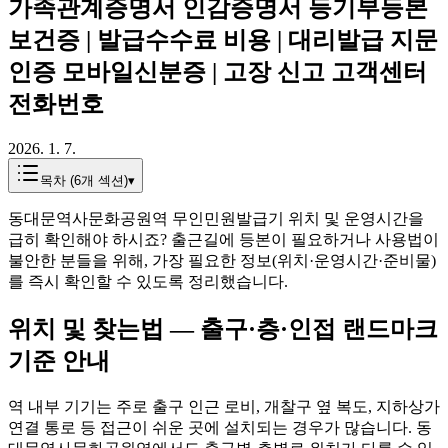
가족관계증명서 인감증명서 등기부등본
보건증 | 발급수수료 비용 | 대리발급 지문
인증 모바일신분증 | 고장 신고 고객센터
전화번호
2026. 1. 7.
목차 (
6
개 섹션)
▾
동대문역사문화공원역 무인민원발급기 위치 및 운영시간을
급히 확인해야 하시죠? 출근길에 등본이 필요하거나 사용법이
불안한 분들을 위해, 가장 필요한 정보(위치·운영시간·준비물)
를 즉시 확인할 수 있도록 정리했습니다.
위치 및 찾는법 — 출구·층·인접 랜드마크
기준 안내
역 내부 기기는 주로 출구 인근 로비, 개찰구 옆 복도, 지하상가
연결 통로 등 접근이 쉬운 곳에 설치되는 경우가 많습니다. 동