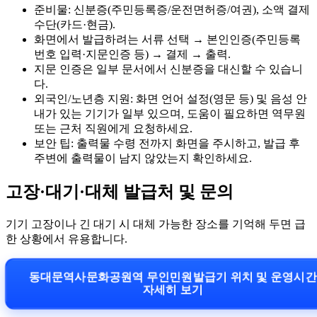
준비물: 신분증(주민등록증/운전면허증/여권), 소액 결제
수단(카드·현금).
화면에서 발급하려는 서류 선택 → 본인인증(주민등록
번호 입력·지문인증 등) → 결제 → 출력.
지문 인증은 일부 문서에서 신분증을 대신할 수 있습니
다.
외국인/노년층 지원: 화면 언어 설정(영문 등) 및 음성 안
내가 있는 기기가 일부 있으며, 도움이 필요하면 역무원
또는 근처 직원에게 요청하세요.
보안 팁: 출력물 수령 전까지 화면을 주시하고, 발급 후
주변에 출력물이 남지 않았는지 확인하세요.
고장·대기·대체 발급처 및 문의
기기 고장이나 긴 대기 시 대체 가능한 장소를 기억해 두면 급
한 상황에서 유용합니다.
동대문역사문화공원역 무인민원발급기 위치 및 운영시
자세히 보기