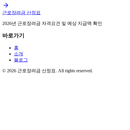
근로장려금 산정표
2026년 근로장려금 자격요건 및 예상 지급액 확인
바로가기
홈
소개
블로그
©
2026
근로장려금 산정표
. All rights reserved.