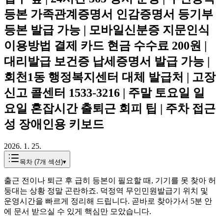
등본 가족관계증명서 인감증명서 등기부
등본 발급 가능 | 모바일신분증 지문인식
이용방법 결제 카드 현금 수수료 200원 |
대리발급 보건증 납세증명서 발급 가능 |
회천1동 행정복지센터 대체 발급처 | 고장
신고 콜센터 1533-3216 | 주말 토요일 일
요일 혼잡시간 출퇴근 회피 팁 | 주차 접근
성 장애인용 키보드
2026. 1. 25.
목차 (
7
개 섹션)
▾
출근 전이나 퇴근 후 급히 등본이 필요할 때, 기기를 못 찾아 허
둥대는 상황 정말 곤란하죠. 덕정역 무인민원발급기 위치 및
운영시간을 빠르게 정리해 드립니다. 곧바로 찾아가서 5분 안
에 문서 받으실 수 있게 핵심만 모았습니다.