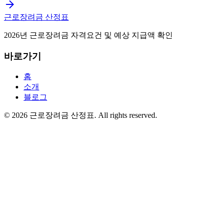
근로장려금 산정표
2026년 근로장려금 자격요건 및 예상 지급액 확인
바로가기
홈
소개
블로그
©
2026
근로장려금 산정표
. All rights reserved.