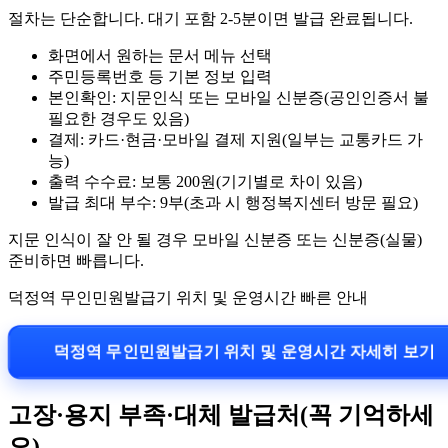
절차는 단순합니다. 대기 포함 2-5분이면 발급 완료됩니다.
화면에서 원하는 문서 메뉴 선택
주민등록번호 등 기본 정보 입력
본인확인: 지문인식 또는 모바일 신분증(공인인증서 불
필요한 경우도 있음)
결제: 카드·현금·모바일 결제 지원(일부는 교통카드 가
능)
출력 수수료: 보통 200원(기기별로 차이 있음)
발급 최대 부수: 9부(초과 시 행정복지센터 방문 필요)
지문 인식이 잘 안 될 경우 모바일 신분증 또는 신분증(실물)
준비하면 빠릅니다.
덕정역 무인민원발급기 위치 및 운영시간 빠른 안내
덕정역 무인민원발급기 위치 및 운영시간 자세히 보기
고장·용지 부족·대체 발급처(꼭 기억하세
요)