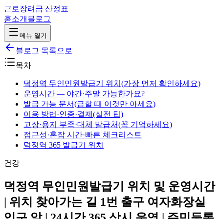
근로장려금 산정표
홈
소개
블로그
메뉴 열기
블로그 목록으로
목차
덕정역 무인민원발급기 위치(가장 먼저 확인하세요)
운영시간 — 야간·주말 가능한가요?
발급 가능 문서(급할 때 이것만 아세요)
이용 방법·인증·결제(실전 팁)
고장·용지 부족·대체 발급처(꼭 기억하세요)
접근성·혼잡 시간·빠른 체크리스트
덕정역 365 발급기 위치
건강
덕정역 무인민원발급기 위치 및 운영시간
| 위치 찾아가는 길 1번 출구 여자화장실
입구 앞 | 24시간 365 상시 운영 | 주민등록