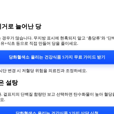
제거로 늘어난 당
경우가 많습니다. 무지방 표시에 현혹되지 말고 ‘총당류’와 ‘단
브유+식초 등으로 직접 만들어 당을 줄이세요.
당화혈색소 올리는 건강식품 5가지 무료 가이드 받기
 식단 변경 시 저혈당 위험을 의료진과 조정하세요.
은 설탕
다. 겉표지의 단백질 함량만 보고 선택하면 탄수화물이 높아 혈당을
요.
당화혈색소 올리는 건강식품 5가지 상담 신청