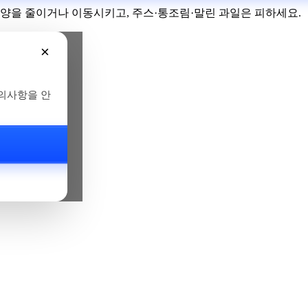
 양을 줄이거나 이동시키고, 주스·통조림·말린 과일은 피하세요.
×
주의사항을 안
은?