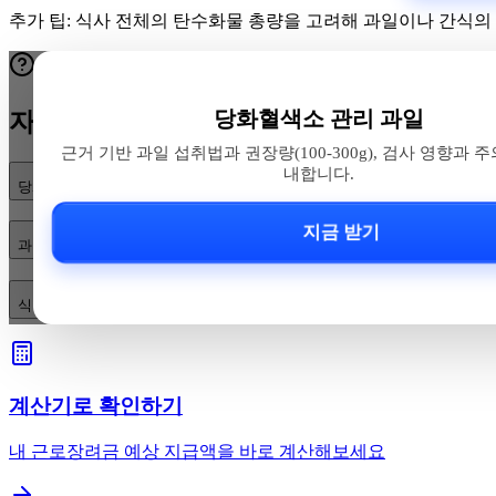
추가 팁: 식사 전체의 탄수화물 총량을 고려해 과일이나 간식의
당화혈색소 관리 과일
자주 묻는 질문
근거 기반 과일 섭취법과 권장량(100-300g), 검사 영향과 
내합니다.
당화혈색소(HbA1c)를 올릴 수 있는 건강식품 에는 어떤 것들이 있나요?
지금 받기
과일을 먹으면 HbA1c가 무조건 올라가나요? 안전한 섭취법은?
식단을 바꿨을 때 HbA1c와 검사 결과는 언제 확인해야 하나요? 주의할 점
계산기로 확인하기
내 근로장려금 예상 지급액을 바로 계산해보세요