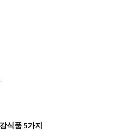
당
강식품 5가지