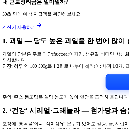
내 근로장려금은 얼마일까?
30초 만에 예상 지급액을 확인해보세요
계산기 사용하기
1. 과일 — 당도 높은 과일을 한 번에 많이
과일의 당분은 주로 과당(fructose)이지만, 섬유질·비타민·
제시합니다.
권장: 하루 약 100-300g을 1-2회로 나누어 섭취(예: 사과 1/3개
주의: 주스·통조림은 설탕 농도가 높아 혈당을 급격히 올립니다. 
2. ‘건강’ 시리얼·그래놀라 — 첨가당과 
포장에 ‘통곡물’이나 ‘식이섬유’ 문구가 있어도 설탕, 꿀, 시럽