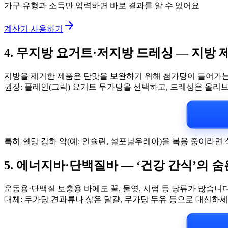
가구 유형과 소득만 입력하면 바로 결과를 알 수 있어요
계산기 사용하기
4. 무지방 요거트·저지방 드레싱 — 지방 
지방을 제거한 제품은 단맛을 보완하기 위해 첨가당이 들어가는 
권장: 플레인(그릭) 요거트 무가당을 선택하고, 드레싱은 올리
특히 혈당 강하 약(예: 인슐린, 설포닐우레아)을 복용 중이라면
5. 에너지바·단백질바 — ‘건강 간식’의 숨
운동용·단백질 보충용 바에도 꿀, 물엿, 시럽 등 당류가 많습니
대체: 무가당 견과류나 삶은 달걀, 무가당 두유 등으로 대신하세