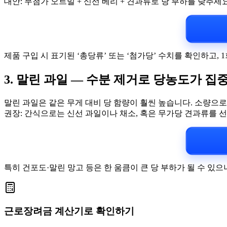
대안: 무첨가 오트밀 + 신선 베리 + 견과류로 당 부하를 낮추세요
제품 구입 시 표기된 ‘총당류’ 또는 ‘첨가당’ 수치를 확인하고,
3. 말린 과일 — 수분 제거로 당농도가 집
말린 과일은 같은 무게 대비 당 함량이 훨씬 높습니다. 소량으
권장: 간식으로는 신선 과일이나 채소, 혹은 무가당 견과류를 
특히 건포도·말린 망고 등은 한 움큼이 큰 당 부하가 될 수 있
근로장려금 계산기로 확인하기