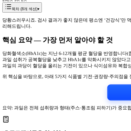
목차 (
8
개 섹션)
▾
당황스러우시죠. 검사 결과가 좋지 않은데 평소엔 ‘건강식’만 
리해드립니다.
핵심 요약 — 가장 먼저 알아야 할 것
당화혈색소(HbA1c)는 지난 6-12개월 평균 혈당을 반영합니다(참고: 정상 
과일 섭취가 공복혈당을 낮추고 HbA1c를 악화시키지 않았다고
과일의 과당이 혈당을 올리는 기전이 있으나 식이섬유와 복합성
위 핵심을 바탕으로, 아래 5가지 식품별 기전·권장량·주의점을
요약: 과일은 전체 섭취량과 형태(주스·통조림 피하기)가 중요합