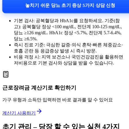
놓치기 쉬운 당뇨 초기 증상 5가지 상담 신청
기본 검사: 공복혈당과 HbA1c를 요청하세요. 기준(참
고): 공복혈당 정상 <100 mg/dL, 전단계 100-125 mg/dL,
당뇨 ≥126 mg/dL. HbA1c 정상 <5.7%, 전단계 5.7-6.4%,
당뇨 ≥6.5%.
즉시 진료 기준: 극심한 갈증·의식 혼탁·빠른 체중감소·
호흡 곤란 등 응급증상 발생 시 즉시 방문.
비용 걱정 시: 지역 보건소나 국민건강검진을 활용하면
저비용으로 기본 검사와 상담을 받을 수 있습니다.
근로장려금 계산기로 확인하기
가구 유형과 소득만 입력하면 바로 결과를 알 수 있어요
계산기 사용하기
초기 관리 – 당장 할 수 있는 실천 4가지