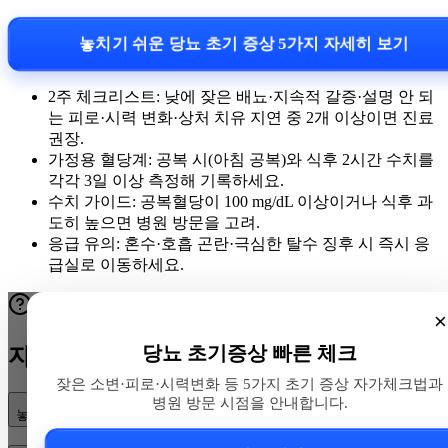
놓치기 쉬운 당뇨 초기 증상 5가지 자세히 보기
2주 체크리스트: 낮에 잦은 배뇨·지속적 갈증·설명 안 되
는 피로·시력 변화·상처 치유 지연 중 2개 이상이면 진료
권장.
가정용 혈당계: 공복 시(아침 공복)와 식후 2시간 수치를
각각 3일 이상 측정해 기록하세요.
수치 가이드: 공복혈당이 100 mg/dL 이상이거나 식후 과
도히 높으면 병원 방문을 고려.
응급 유의: 혼수·호흡 곤란·극심한 탈수 징후 시 즉시 응
급실로 이동하세요.
×
당뇨 초기증상 빠른 체크
자주 묻는 질문
잦은 소변·피로·시력변화 등 5가지 초기 증상 자가체크법과
병원 방문 시점을 안내합니다.
놓치기 쉬운 당뇨 초기 증상 5가지는 무엇인가요?