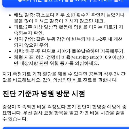
배뇨·갈증: 평소보다 하루 소변 횟수가 확연히 늘었거나
물을 많이 마셔도 갈증이 가시지 않으면 체크.
피로: 2주 이상 일상적 활동에 영향을 미치는 피로가 지
속되는지 확인.
상처·감염: 같은 부위 감염이 반복되거나 1-2주 내 개선
되지 않으면 주의.
시력: 하루·주 단위로 시야가 들쑥날쑥하면 기록해두기.
체형 지표: 허리-엉덩이 비율(waist-hip ratio)이 0.9 이상이
면 내장지방 관련 위험 증가를 의심하세요.
자가 측정기로 가정 혈당을 해볼 수 있다면 공복과 식후 2시간
값을 비교해보세요. 값이 의심되면 바로 진료를 권합니다.
진단 기준과 병원 방문 시점
증상이 지속되면 비용 걱정보다 조기 진단이 합병증 예방에 중
요합니다. 우선 검사 요청 항목을 알고 가면 비용·시간을 줄일
수 있습니다.