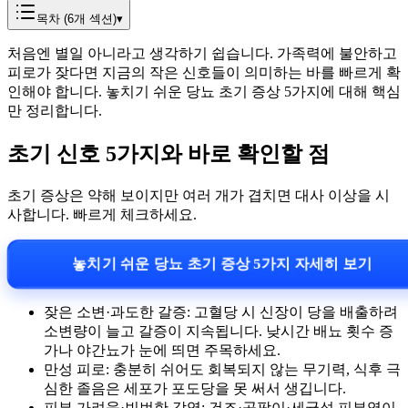
목차 (
6
개 섹션)
▾
처음엔 별일 아니라고 생각하기 쉽습니다. 가족력에 불안하고
피로가 잦다면 지금의 작은 신호들이 의미하는 바를 빠르게 확
인해야 합니다. 놓치기 쉬운 당뇨 초기 증상 5가지에 대해 핵심
만 정리합니다.
초기 신호 5가지와 바로 확인할 점
초기 증상은 약해 보이지만 여러 개가 겹치면 대사 이상을 시
사합니다. 빠르게 체크하세요.
놓치기 쉬운 당뇨 초기 증상 5가지 자세히 보기
잦은 소변·과도한 갈증: 고혈당 시 신장이 당을 배출하려
소변량이 늘고 갈증이 지속됩니다. 낮시간 배뇨 횟수 증
가나 야간뇨가 눈에 띄면 주목하세요.
만성 피로: 충분히 쉬어도 회복되지 않는 무기력, 식후 극
심한 졸음은 세포가 포도당을 못 써서 생깁니다.
피부 가려움·빈번한 감염: 건조·곰팡이·세균성 피부염이