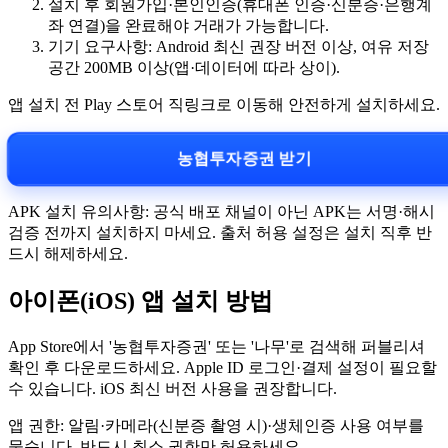
설치 후 회원가입·본인인증(휴대폰 인증·신분증·은행계
좌 연결)을 완료해야 거래가 가능합니다.
기기 요구사항: Android 최신 권장 버전 이상, 여유 저장
공간 200MB 이상(앱·데이터에 따라 상이).
앱 설치 전 Play 스토어 직링크로 이동해 안전하게 설치하세요.
농협투자증권 받기
APK 설치 유의사항: 공식 배포 채널이 아닌 APK는 서명·해시
검증 전까지 설치하지 마세요. 출처 허용 설정은 설치 직후 반
드시 해제하세요.
아이폰(iOS) 앱 설치 방법
App Store에서 '농협투자증권' 또는 '나무'로 검색해 퍼블리셔
확인 후 다운로드하세요. Apple ID 로그인·결제 설정이 필요할
수 있습니다. iOS 최신 버전 사용을 권장합니다.
앱 권한: 알림·카메라(신분증 촬영 시)·생체인증 사용 여부를
묻습니다. 반드시 최소 권한만 허용하세요.