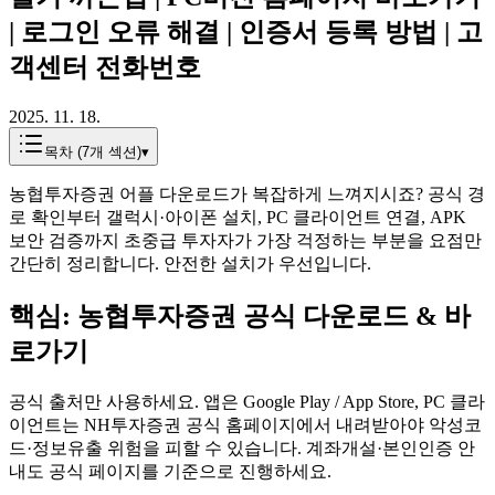
| 로그인 오류 해결 | 인증서 등록 방법 | 고
객센터 전화번호
2025. 11. 18.
목차 (
7
개 섹션)
▾
농협투자증권 어플 다운로드가 복잡하게 느껴지시죠? 공식 경
로 확인부터 갤럭시·아이폰 설치, PC 클라이언트 연결, APK
보안 검증까지 초중급 투자자가 가장 걱정하는 부분을 요점만
간단히 정리합니다. 안전한 설치가 우선입니다.
핵심: 농협투자증권 공식 다운로드 & 바
로가기
공식 출처만 사용하세요. 앱은 Google Play / App Store, PC 클라
이언트는 NH투자증권 공식 홈페이지에서 내려받아야 악성코
드·정보유출 위험을 피할 수 있습니다. 계좌개설·본인인증 안
내도 공식 페이지를 기준으로 진행하세요.