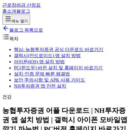
근로장려금 산정표
홈
소개
블로그
메뉴 열기
블로그 목록으로
목차
핵심: 농협투자증권 공식 다운로드 바로가기
갤럭시(안드로이드) 앱 설치 방법
아이폰(iOS) 앱 설치 방법
PC(윈도우) 버전 설치 및 홈페이지 바로가기
설치·인증 문제 빠른 해결법
보안 주의사항 및 APK 사용 가이드
NH투자증권 앱 안전 설치
건강
농협투자증권 어플 다운로드 | NH투자증
권 앱 설치 방법 | 갤럭시 아이폰 모바일앱
깔기 까는법 | PC버전 홈페이지 바로가기