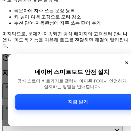
퀵문자에 자주 쓰는 문장 등록
키 높이·여백 조정으로 오타 감소
추천 단어·자동완성에 자주 쓰는 단어 추가
마지막으로, 문제가 지속되면 공식 페이지의 고객센터 안내나
앱 내 피드백 기능을 이용해 로그를 전달하면 해결이 빨라집니
다.
×
네이버 스마트보드 안전 설치
자주 묻는 질문
공식 스토어 바로가기로 갤럭시·아이폰·PC에서 안전하게
설치하는 방법을 안내합니다.
네이버 스마트보드(네이버 스마트 키보드)란 무엇이고 어디서 다운로드
하나요?
지금 받기
아이폰에서 네이버 스마트보드(아이폰 네이버 키보드)를 어떻게 설치하
고 설정하나요?