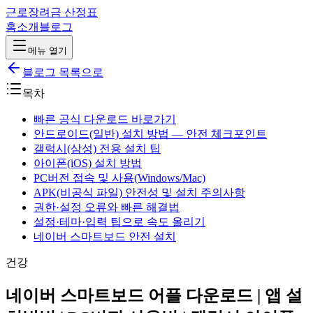
근로장려금 산정표
홈
소개
블로그
메뉴 열기
블로그 목록으로
목차
빠른 공식 다운로드 바로가기
안드로이드(일반) 설치 방법 — 안전 체크포인트
갤럭시(삼성) 전용 설치 팁
아이폰(iOS) 설치 방법
PC버전 접속 및 사용(Windows/Mac)
APK(비공식 파일) 안전성 및 설치 주의사항
권한·설정 오류와 빠른 해결법
설정·테마·입력 팁으로 속도 올리기
네이버 스마트보드 안전 설치
건강
네이버 스마트보드 어플 다운로드 | 앱 설