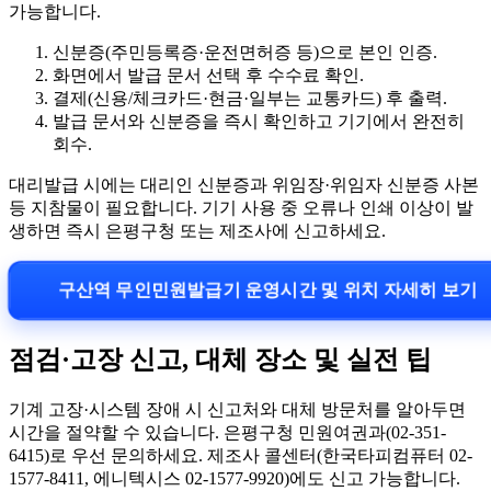
가능합니다.
신분증(주민등록증·운전면허증 등)으로 본인 인증.
화면에서 발급 문서 선택 후 수수료 확인.
결제(신용/체크카드·현금·일부는 교통카드) 후 출력.
발급 문서와 신분증을 즉시 확인하고 기기에서 완전히
회수.
대리발급 시에는 대리인 신분증과 위임장·위임자 신분증 사본
등 지참물이 필요합니다. 기기 사용 중 오류나 인쇄 이상이 발
생하면 즉시 은평구청 또는 제조사에 신고하세요.
구산역 무인민원발급기 운영시간 및 위치 자세히 보기
점검·고장 신고, 대체 장소 및 실전 팁
기계 고장·시스템 장애 시 신고처와 대체 방문처를 알아두면
시간을 절약할 수 있습니다. 은평구청 민원여권과(02-351-
6415)로 우선 문의하세요. 제조사 콜센터(한국타피컴퓨터 02-
1577-8411, 에니텍시스 02-1577-9920)에도 신고 가능합니다.