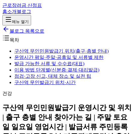
근로장려금 산정표
홈
소개
블로그
메뉴 열기
블로그 목록으로
목차
구산역 무인민원발급기 위치(출구·층별 안내)
운영시간 평일·주말·공휴일 및 서류별 제한
발급 가능한 서류 및 수수료(대표)
이용 방법 단계별(신분증·결제·대리발급)
점검·고장 신고, 대체 장소 및 실전 팁
구산역 무인발급기 위치·시간
건강
구산역 무인민원발급기 운영시간 및 위치
| 출구 층별 안내 찾아가는 길 | 주말 토요
일 일요일 영업시간 | 발급서류 주민등록