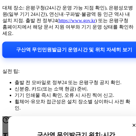
대체 장소: 은평구청(24시간 운영 가능 지점 확인), 은평성모병
원(일부 기기 24시간), 연신내·구파발·불광역 등 인근 역사 내
설치 지점. 출발 전 정부24(
https://www.gov.kr
) 또는 은평구청
홈페이지에서 해당 문서 지원 여부와 기기 운영 상태를 확인하
세요.
구산역 무인민원발급기 운영시간 및 위치 자세히 보기
실전 팁:
출발 전 모바일로 정부24 또는 은평구청 공지 확인.
신분증, 카드(또는 소액 현금) 준비.
기기 인쇄물 즉시 확인, 오류 시 사진 찍어 신고.
휠체어·유모차 접근성은 설치 장소별 상이하니 사전 확
인.
×
구산역 무인발급기 위치·시간
자주 묻는 질문