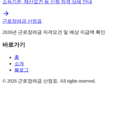
소득기준, 재산요건 등 신청 자격 상세 안내
근로장려금 산정표
2026년 근로장려금 자격요건 및 예상 지급액 확인
바로가기
홈
소개
블로그
©
2026
근로장려금 산정표
. All rights reserved.