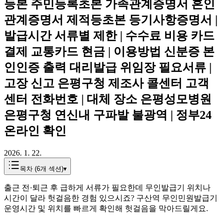
등본 주민등록초본 가족관계증명서 혼인
관계증명서 제적등초본 등기사항증명서 |
발급시간 서류별 제한 | 수수료 비용 카드
결제 교통카드 현금 | 이용방법 신분증 본
인인증 출력 대리발급 위임장 필요서류 |
고장 신고 은평구청 제조사 콜센터 고객
센터 전화번호 | 대체 장소 은평성모병원
은평구청 연신내 구파발 불광역 | 정부24
온라인 확인
2026. 1. 22.
목차 (
6
개 섹션)
▾
출근 전·퇴근 후 급하게 서류가 필요한데 무인발급기 위치나
시간이 달라 헛걸음한 경험 있으시죠? 구산역 무인민원발급기
운영시간 및 위치를 빠르게 확인해 헛걸음을 막아드릴게요.