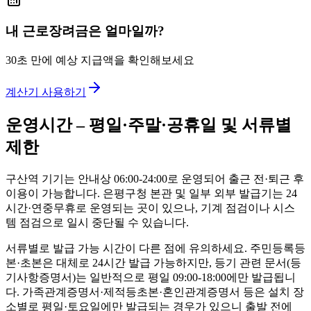
내 근로장려금은 얼마일까?
30초 만에 예상 지급액을 확인해보세요
계산기 사용하기
운영시간 – 평일·주말·공휴일 및 서류별
제한
구산역 기기는 안내상 06:00-24:00로 운영되어 출근 전·퇴근 후
이용이 가능합니다. 은평구청 본관 및 일부 외부 발급기는 24
시간·연중무휴로 운영되는 곳이 있으나, 기계 점검이나 시스
템 점검으로 일시 중단될 수 있습니다.
서류별로 발급 가능 시간이 다른 점에 유의하세요. 주민등록등
본·초본은 대체로 24시간 발급 가능하지만, 등기 관련 문서(등
기사항증명서)는 일반적으로 평일 09:00-18:00에만 발급됩니
다. 가족관계증명서·제적등초본·혼인관계증명서 등은 설치 장
소별로 평일·토요일에만 발급되는 경우가 있으니 출발 전에