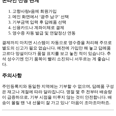
온라인 신청 단계
고향사랑e음에 회원가입
메인 화면에서 ‘광주 남구’ 선택
기부금액 입력 후 답례품 선택
신용카드나 계좌이체로 결제
영수증 자동 발급 및 연말정산 연동
결제까지 마치면 시스템이 자동으로 영수증을 처리해 주므로
별도의 신고가 필요 없습니다. 예전에 가입만 해 놓고 답례품
고르다 망설이다가 품절 표지를 보고 놓친 적이 있습니다. 추
석 성수기엔 인기 품목이 빨리 소진되니 서두르는 게 좋습니
다.
주의사항
주민등록지와 동일한 지역에는 기부할 수 없으며, 답례품 구성
은 재고나 계절에 따라 달라집니다. 명절 몇 주 전부터 배송량
이 급증하므로, 기부 시점을 미루지 않는 것이 안전합니다. 배
송이 몰릴 땐 ‘내 선물이 잘 가고 있나’ 마음이 조마조마하죠.