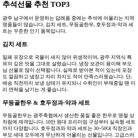
추석선물 추천 TOP3
광주 남구에서 운영하는 답례품 중에는 추석에 어울리는 지역
명품들이 많습니다. 김치 세트, 무등골한우, 호두정과·약과 세
트는 꾸준한 인기 품목입니다.
김치 세트
밀폐 포장으로 국물이 새지 않아 위생적이며, 광주 지역식 특
유의 깊은 맛을 그대로 살렸습니다. 냉장 보관이 용이해 부모
님 선물로 많이 선택됩니다. 실제로 받아본 적이 있는데 포장
도 깔끔하고 냉장고 자리 차지도 적어 만족스러웠습니다. 단,
배송 직전까지 보냉 상태가 유지되니 수취인이 부재중일 땐 미
리 연락을 남기는 게 좋습니다.
무등골한우 & 호두정과·약과 세트
무등골한우는 광주축협에서 생산한 품질 좋은 한우로 명절 상
차림에 제격입니다. 10만 원대 프리미엄 구성부터 실속형 세트
까지 다양합니다. 호두정과와 약과 세트는 30~50대 직장인과
부모 세대 모두에게 무난하게 어울리는 선물입니다. 고급스러