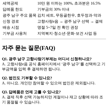
세액공제
10만 원 이하는 100%, 초과분은 16.5%
답례품 한도
기부금의 30% 이내
광주 남구 주요 품목
김치 세트, 무등골한우, 호두정과·약과
신청 경로
고향사랑e음 → 광주 남구 선택 → 결제
배송 시점
명절 5~7일 전 확인 권장
기부금 사용처
지역복지·청소년·문화·보건 사업 등
자주 묻는 질문(FAQ)
Q1. 광주 남구 고향사랑기부제는 어디서 신청하나요?
A. 고향사랑e음 공식 홈페이지에서 ‘광주 남구’를 선택하고 기
부금액을 입력 후 결제하면 됩니다.
Q2. 법인도 기부할 수 있나요?
A. 아니요. 개인만 참여할 수 있으며 법인은 제외됩니다.
Q3. 답례품은 언제 고를 수 있나요?
A. 결제 직후 선택 가능하지만 계절이나 재고 상황에 따라 조
기 품절될 수 있습니다.