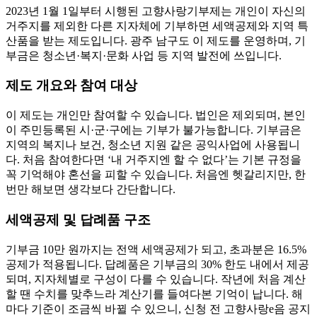
2023년 1월 1일부터 시행된 고향사랑기부제는 개인이 자신의
거주지를 제외한 다른 지자체에 기부하면 세액공제와 지역 특
산품을 받는 제도입니다. 광주 남구도 이 제도를 운영하며, 기
부금은 청소년·복지·문화 사업 등 지역 발전에 쓰입니다.
제도 개요와 참여 대상
이 제도는 개인만 참여할 수 있습니다. 법인은 제외되며, 본인
이 주민등록된 시·군·구에는 기부가 불가능합니다. 기부금은
지역의 복지나 보건, 청소년 지원 같은 공익사업에 사용됩니
다. 처음 참여한다면 ‘내 거주지엔 할 수 없다’는 기본 규정을
꼭 기억해야 혼선을 피할 수 있습니다. 처음엔 헷갈리지만, 한
번만 해보면 생각보다 간단합니다.
세액공제 및 답례품 구조
기부금 10만 원까지는 전액 세액공제가 되고, 초과분은 16.5%
공제가 적용됩니다. 답례품은 기부금의 30% 한도 내에서 제공
되며, 지자체별로 구성이 다를 수 있습니다. 작년에 처음 계산
할 땐 수치를 맞추느라 계산기를 들여다본 기억이 납니다. 해
마다 기준이 조금씩 바뀔 수 있으니, 신청 전 고향사랑e음 공지