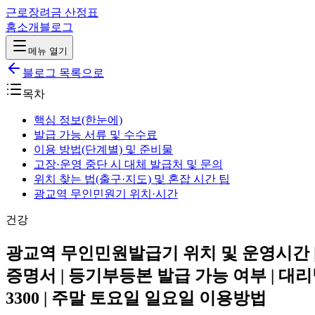
근로장려금 산정표
홈
소개
블로그
메뉴 열기
블로그 목록으로
목차
핵심 정보(한눈에)
발급 가능 서류 및 수수료
이용 방법(단계별) 및 준비물
고장·운영 중단 시 대체 발급처 및 문의
위치 찾는 법(출구·지도) 및 혼잡 시간 팁
광교역 무인민원기 위치·시간
건강
광교역 무인민원발급기 위치 및 운영시간 | G
증명서 | 등기부등본 발급 가능 여부 | 대
3300 | 주말 토요일 일요일 이용방법