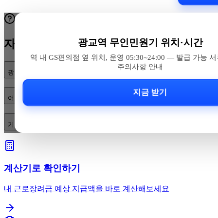
광교역 무인민원기 위치·시간
자주 묻는 질문
역 내 GS편의점 옆 위치, 운영 05:30~24:00 — 발급 가능 
주의사항 안내
광교역 무인민원발급기 위치와 운영시간은 어떻게 되나요?
지금 받기
어떤 서류를 발급할 수 있고 수수료·결제수단은 어떻게 되나요?
기기 고장·점검 시 대체 발급처나 문의처는 어디인가요?
계산기로 확인하기
내 근로장려금 예상 지급액을 바로 계산해보세요