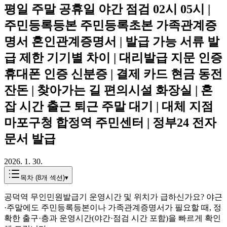
평일 주말 공휴일 야간 점검 02시 05시 |
주민등록등본 주민등록초본 가족관계증
명서 혼인관계증명서 | 발급 가능 서류 발
급 제한 기기별 차이 | 대리발급 지문 인증
휴대폰 인증 신분증 | 결제 카드 현금 동전
잔돈 | 찾아가는 길 편의시설 화장실 | 혼
잡 시간 출근 퇴근 주말 대기 | 대체 지점
마포구청 합정역 주민센터 | 정부24 전자
문서 발급
2026. 1. 30.
목차 (
8
개 섹션)
▾
공덕역 무인민원발급기 운영시간 및 위치가 급하신가요? 야근
·주말에도 주민등록등본이나 가족관계증명서가 필요할 때, 정
확한 출구·층과 운영시간(야간·점검 시간 포함)을 빠르게 확인