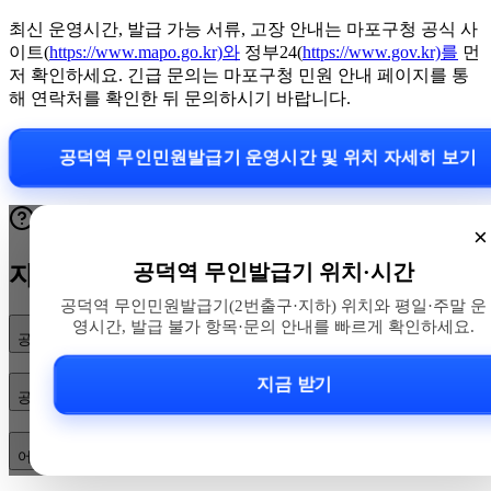
최신 운영시간, 발급 가능 서류, 고장 안내는 마포구청 공식 사
이트(
https://www.mapo.go.kr)와
정부24(
https://www.gov.kr)를
먼
저 확인하세요. 긴급 문의는 마포구청 민원 안내 페이지를 통
해 연락처를 확인한 뒤 문의하시기 바랍니다.
공덕역 무인민원발급기 운영시간 및 위치 자세히 보기
×
공덕역 무인발급기 위치·시간
자주 묻는 질문
공덕역 무인민원발급기(2번출구·지하) 위치와 평일·주말 운
영시간, 발급 불가 항목·문의 안내를 빠르게 확인하세요.
공덕역 무인민원발급기 위치가 어디인가요?
지금 받기
공덕역 무인민원발급기 운영시간은 어떻게 되나요?
어떤 서류를 발급할 수 있고, 고장·점검 시 대체 방법은 무엇인가요?