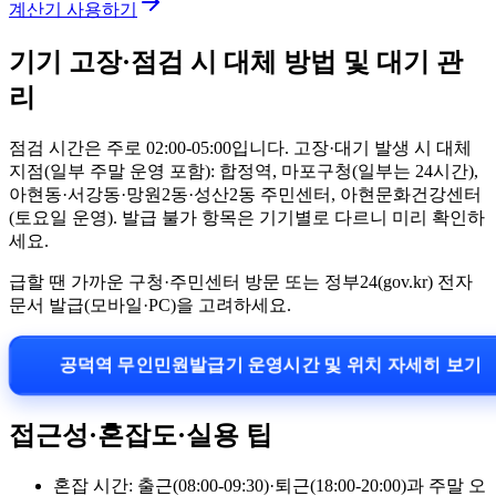
계산기 사용하기
기기 고장·점검 시 대체 방법 및 대기 관
리
점검 시간은 주로 02:00-05:00입니다. 고장·대기 발생 시 대체
지점(일부 주말 운영 포함): 합정역, 마포구청(일부는 24시간),
아현동·서강동·망원2동·성산2동 주민센터, 아현문화건강센터
(토요일 운영). 발급 불가 항목은 기기별로 다르니 미리 확인하
세요.
급할 땐 가까운 구청·주민센터 방문 또는 정부24(gov.kr) 전자
문서 발급(모바일·PC)을 고려하세요.
공덕역 무인민원발급기 운영시간 및 위치 자세히 보기
접근성·혼잡도·실용 팁
혼잡 시간: 출근(08:00-09:30)·퇴근(18:00-20:00)과 주말 오