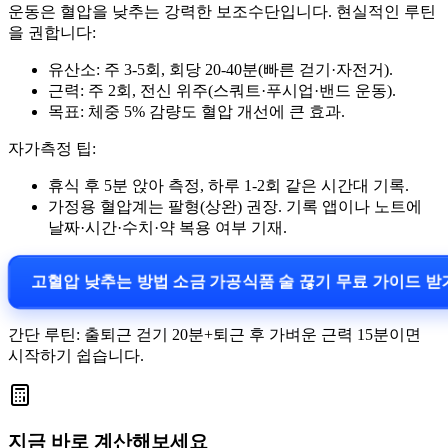
운동은 혈압을 낮추는 강력한 보조수단입니다. 현실적인 루틴
을 권합니다:
유산소: 주 3-5회, 회당 20-40분(빠른 걷기·자전거).
근력: 주 2회, 전신 위주(스쿼트·푸시업·밴드 운동).
목표: 체중 5% 감량도 혈압 개선에 큰 효과.
자가측정 팁:
휴식 후 5분 앉아 측정, 하루 1-2회 같은 시간대 기록.
가정용 혈압계는 팔형(상완) 권장. 기록 앱이나 노트에
날짜·시간·수치·약 복용 여부 기재.
고혈압 낮추는 방법 소금 가공식품 술 끊기 무료 가이드 
간단 루틴: 출퇴근 걷기 20분+퇴근 후 가벼운 근력 15분이면
시작하기 쉽습니다.
지금 바로 계산해보세요