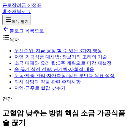
근로장려금 산정표
홈
소개
블로그
메뉴 열기
블로그 목록으로
목차
우선순위: 지금 당장 할 수 있는 3가지 행동
저염·가공식품 대체법: 장보기와 조리의 기술
소금 대체와 요리 팁: 3주 계획으로 미각 재설정
술 끊기 실전 전략: 단계별·사회적 대응
운동·체중 관리·자가측정: 실전 루틴과 목표 설정
의사 상담과 약물 관련 주의사항
저염·금주로 혈압 낮추기
건강
고혈압 낮추는 방법 핵심 소금 가공식품
술 끊기