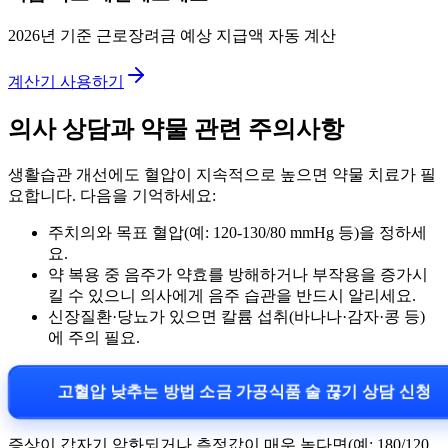
2026년 기준 근로장려금 예상 지급액 자동 계산
계산기 사용하기
의사 상담과 약물 관련 주의사항
생활습관 개선에도 혈압이 지속적으로 높으면 약물 치료가 필
요합니다. 다음을 기억하세요:
주치의와 목표 혈압(예: 120-130/80 mmHg 등)을 정하세
요.
약 복용 중 음주가 약효를 방해하거나 부작용을 증가시
킬 수 있으니 의사에게 음주 습관을 반드시 알리세요.
신장질환·당뇨가 있으면 칼륨 섭취(바나나·감자·콩 등)
에 주의 필요.
고혈압 낮추는 방법 소금 가공식품 술 끊기 상담 신청
증상이 갑자기 악화되거나 측정값이 매우 높다면(예: 180/120