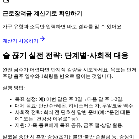
근로장려금 계산기로 확인하기
가구 유형과 소득만 입력하면 바로 결과를 알 수 있어요
계산기 사용하기
술 끊기 실전 전략: 단계별·사회적 대응
완전 금주가 어렵다면 단계적 감량을 시도하세요. 목표는 먼저
주당 음주 일수와 1회량을 반으로 줄이는 것입니다.
실행 방법:
목표 설정: 예) 이번 달은 주 3일→다음 달 주 1-2일.
대체 음료: 탄산수+레몬, 히비스커스 차, 무알코올 맥주.
사회적 전략: 회식 전 단호한 답변 준비(예: “운전 때문
에” 또는 “건강상 이유로” 등).
지원: 가족·동료에게 목표 공유, 금주 앱·상담 활용.
알코올 중단 시 흔한 증상(초기): 불면·불안·손떨림 등. 증상이