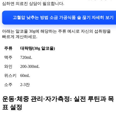
심하면 의료진 상담이 필요합니다.
고혈압 낮추는 방법 소금 가공식품 술 끊기 자세히 보기
아래는 알코올 30g에 해당하는 주류 예시로 자신의 섭취량을
빠르게 계산하세요.
주류
대략량(30g 알코올)
맥주
720mL
와인
200-300mL
위스키
60mL
소주
2-3잔
운동·체중 관리·자가측정: 실전 루틴과 목
표 설정