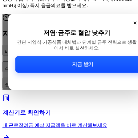
mmHg 이상) 즉시 응급의료를 받으세요.
×
저염·금주로 혈압 낮추기
자주 묻는 질문
간단 저염식·가공식품 대체법과 단계별 금주 전략으로 생활
에서 바로 실천하세요.
바쁜 일상에서 고혈압을 낮추려면 어디서부터 시작해야 하나요?
지금 받기
소금과 가공식품은 어떻게 줄이나요? 장보기·조리 팁은?
술을 완전히 끊기 어렵습니다. 현실적인 감량 방법과 실전 전략은?
계산기로 확인하기
내 근로장려금 예상 지급액을 바로 계산해보세요