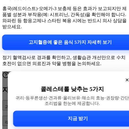
홍국(레드이스트)·오메가-3 보충제 등은 효과가 보고되지만 제
품별 성분과 부작용(예: 시트리닌, 간독성)을 확인해야 합니다.
와파린 등 항응고제나 스타틴 복용 시에는 반드시 의사 상담을
받으세요.
고지혈증에 좋은 음식 5가지 자세히 보기
정기 혈액검사로 경과를 확인하고, 생활습관 개선만으로 수치
호전이 없으면 의료진과 약물 병행을 논의하세요.
×
콜레스테롤 낮추는 5가지
자주 묻는 질문
귀리·등푸른생선·견과류·올리브유·채소의 효능·권장량·간단
조리법을 한눈에 제공합니다.
고지혈증에 좋은 음식 5가지는 무엇인가요?
지금 받기
각 음식은 얼마나, 어떻게 먹어야 효과가 있나요?