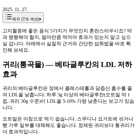
2025. 11. 27.
목차 (
7
개 섹션)
▾
고지혈증에 좋은 음식 5가지가 무엇인지 혼란스러우시죠? 약
과 병행해야 할지, 얼마만큼 먹어야 효과가 있는지 알고 싶으
실 겁니다. 아래에서 실질적 근거와 간단한 섭취법을 바로 확
인해 보세요.
귀리(통곡물) — 베타글루칸의 LDL 저하
효과
귀리의 베타글루칸은 장에서 콜레스테롤과 담즙산 흡수를 줄
여 LDL을 낮춥니다. 하루 3g 이상의 베타글루칸(오트밀 약 1
컵, 귀리 30g 수준)이 LDL을 5-10% 가량 낮춘다는 보고가 있습
니다.
오트밀은 아침으로 먹기 쉽습니다. 스무디나 요거트에 섞거나
빵 가루 일부를 대체해도 좋습니다. 정제된 귀리보다 통귀리가
더 효과적입니다.