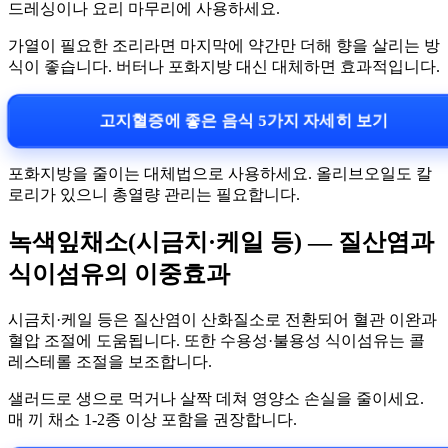
드레싱이나 요리 마무리에 사용하세요.
가열이 필요한 조리라면 마지막에 약간만 더해 향을 살리는 방
식이 좋습니다. 버터나 포화지방 대신 대체하면 효과적입니다.
고지혈증에 좋은 음식 5가지 자세히 보기
포화지방을 줄이는 대체법으로 사용하세요. 올리브오일도 칼
로리가 있으니 총열량 관리는 필요합니다.
녹색잎채소(시금치·케일 등) — 질산염과
식이섬유의 이중효과
시금치·케일 등은 질산염이 산화질소로 전환되어 혈관 이완과
혈압 조절에 도움됩니다. 또한 수용성·불용성 식이섬유는 콜
레스테롤 조절을 보조합니다.
샐러드로 생으로 먹거나 살짝 데쳐 영양소 손실을 줄이세요.
매 끼 채소 1-2종 이상 포함을 권장합니다.