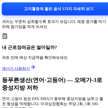
고지혈증에 좋은 음식 5가지 자세히 보기
귀리는 꾸준히 섭취할수록 효과가 보입니다. 체중 증가를 막기
위해 첨가당을 적게 쓰세요.
내 근로장려금은 얼마일까?
30초 만에 예상 지급액을 확인해보세요
계산기 사용하기
등푸른생선(연어·고등어) — 오메가-3로
중성지방 저하
연어·고등어 등은 EPA·DHA가 풍부해 중성지방을 낮추고 혈
전 형성을 억제합니다. 미국심장협회는 주당 2회, 1회 100-