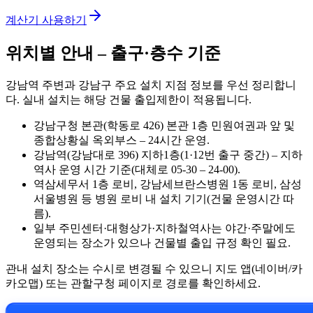
계산기 사용하기
위치별 안내 – 출구·층수 기준
강남역 주변과 강남구 주요 설치 지점 정보를 우선 정리합니
다. 실내 설치는 해당 건물 출입제한이 적용됩니다.
강남구청 본관(학동로 426) 본관 1층 민원여권과 앞 및
종합상황실 옥외부스 – 24시간 운영.
강남역(강남대로 396) 지하1층(1·12번 출구 중간) – 지하
역사 운영 시간 기준(대체로 05-30 – 24-00).
역삼세무서 1층 로비, 강남세브란스병원 1동 로비, 삼성
서울병원 등 병원 로비 내 설치 기기(건물 운영시간 따
름).
일부 주민센터·대형상가·지하철역사는 야간·주말에도
운영되는 장소가 있으나 건물별 출입 규정 확인 필요.
관내 설치 장소는 수시로 변경될 수 있으니 지도 앱(네이버/카
카오맵) 또는 관할구청 페이지로 경로를 확인하세요.