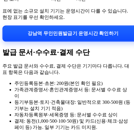
표에 없는 소규모 설치 기기는 운영시간이 다를 수 있습니다.
현장 표기를 우선 확인하세요.
강남역 무인민원발급기 운영시간 확인하기
발급 문서·수수료·결제 수단
주요 발급 문서와 수수료, 결제 수단은 기기마다 다릅니다. 대
표 항목은 다음과 같습니다.
주민등록등본·초본: 200원(본인 확인 필요)
가족관계증명서·혼인관계증명서 등: 문서별 수수료 상
이
등기부등본·토지·건축물대장: 일반적으로 300-500원 (등
기부는 설치 기기 적음)
자동차등록원부·세목증명 등: 문서별 수수료 상이
결제: 동전(1,000·500·100·50원) 및 카드(신용·체크·삼성
페이 등) 가능. 일부 기기는 카드 미지원.