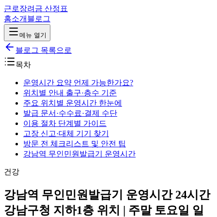
근로장려금 산정표
홈
소개
블로그
메뉴 열기
블로그 목록으로
목차
운영시간 요약 언제 가능한가요?
위치별 안내 출구·층수 기준
주요 위치별 운영시간 한눈에
발급 문서·수수료·결제 수단
이용 절차 단계별 가이드
고장 신고·대체 기기 찾기
방문 전 체크리스트 및 안전 팁
강남역 무인민원발급기 운영시간
건강
강남역 무인민원발급기 운영시간 24시간
강남구청 지하1층 위치 | 주말 토요일 일