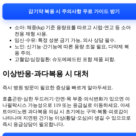
감기약 복용 시 주의사항 무료 가이드 받기
소아: 체중(kg) 기준 용량표를 따르고 시럽·연고 등 소아
전용 제형 사용.
임신·수유: 특정 성분 금기 가능, 의사 상담 필수.
노인: 신기능·간기능에 따른 용량 조절 필요, 다약제 복
용 주의.
고혈압/심장질환: 슈도에페드린 포함 제품 피함.
이상반응·과다복용 시 대처
즉시 병원 방문이 필요한 증상을 빠르게 알아두세요.
호흡곤란·심한 두드러기·안면·목 부종·의식변화가 있으면 아
나필락시스 가능성으로 119 또는 응급실로 이동하세요. 아세
트아미노펜 과다복용 의심 시 초기에는 구역·복통·피로감이
나타나며 지연된 간기능 이상(황달·오심)이 생길 수 있으므로
즉시 응급상담이 필요합니다.