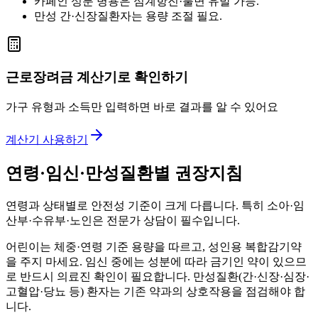
카페인 성분 병용은 심계항진·불면 유발 가능.
만성 간·신장질환자는 용량 조절 필요.
근로장려금 계산기로 확인하기
가구 유형과 소득만 입력하면 바로 결과를 알 수 있어요
계산기 사용하기
연령·임신·만성질환별 권장지침
연령과 상태별로 안전성 기준이 크게 다릅니다. 특히 소아·임
산부·수유부·노인은 전문가 상담이 필수입니다.
어린이는 체중·연령 기준 용량을 따르고, 성인용 복합감기약
을 주지 마세요. 임신 중에는 성분에 따라 금기인 약이 있으므
로 반드시 의료진 확인이 필요합니다. 만성질환(간·신장·심장·
고혈압·당뇨 등) 환자는 기존 약과의 상호작용을 점검해야 합
니다.