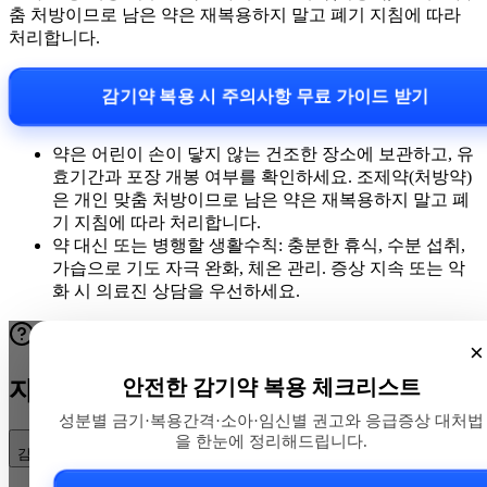
춤 처방이므로 남은 약은 재복용하지 말고 폐기 지침에 따라
처리합니다.
감기약 복용 시 주의사항 무료 가이드 받기
약은 어린이 손이 닿지 않는 건조한 장소에 보관하고, 유
효기간과 포장 개봉 여부를 확인하세요. 조제약(처방약)
은 개인 맞춤 처방이므로 남은 약은 재복용하지 말고 폐
기 지침에 따라 처리합니다.
약 대신 또는 병행할 생활수칙: 충분한 휴식, 수분 섭취,
가습으로 기도 자극 완화, 체온 관리. 증상 지속 또는 악
화 시 의료진 상담을 우선하세요.
×
안전한 감기약 복용 체크리스트
자주 묻는 질문
성분별 금기·복용간격·소아·임신별 권고와 응급증상 대처법
을 한눈에 정리해드립니다.
감기약 복용 전 무엇을 먼저 확인해야 하나요?