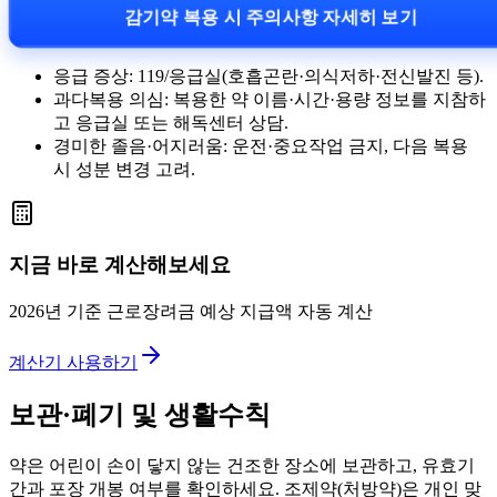
감기약 복용 시 주의사항 자세히 보기
응급 증상: 119/응급실(호흡곤란·의식저하·전신발진 등).
과다복용 의심: 복용한 약 이름·시간·용량 정보를 지참하
고 응급실 또는 해독센터 상담.
경미한 졸음·어지러움: 운전·중요작업 금지, 다음 복용
시 성분 변경 고려.
지금 바로 계산해보세요
2026년 기준 근로장려금 예상 지급액 자동 계산
계산기 사용하기
보관·폐기 및 생활수칙
약은 어린이 손이 닿지 않는 건조한 장소에 보관하고, 유효기
간과 포장 개봉 여부를 확인하세요. 조제약(처방약)은 개인 맞