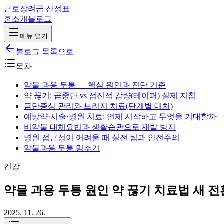
근로장려금 산정표
홈
소개
블로그
메뉴 열기
블로그 목록으로
목차
약물 과용 두통 — 핵심 원인과 진단 기준
약 끊기: 급중단 vs 점진적 감량(테이퍼) 실제 지침
금단증상 관리와 브리지 치료(단계별 대처)
예방약·시술·병원 치료: 언제 시작하고 무엇을 기대할까
비약물 대체요법과 생활습관으로 재발 방지
병원 접근성이 어려울 때 실전 팁과 안전주의
약물과용 두통 멈추기
건강
약물 과용 두통 원인 약 끊기 치료법 새 
2025. 11. 26.