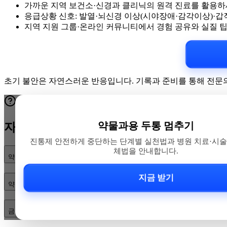
가까운 지역 보건소·신경과 클리닉의 원격 진료를 활용하
응급상황 신호: 발열·뇌신경 이상(시야장애·감각이상)·갑
지역 지원 그룹·온라인 커뮤니티에서 경험 공유와 실질 팁
초기 불안은 자연스러운 반응입니다. 기록과 준비를 통해 전문의
약물과용 두통 멈추기
자주 묻는 질문
진통제 안전하게 중단하는 단계별 실천법과 병원 치료·시술
체법을 안내합니다.
약물 과용 두통은 어떻게 진단하나요?
지금 받기
약을 끊을 때 급중단과 점진 감량(테이퍼)은 언제 선택하나요?
금단증상은 어떻게 관리하고 재발을 막으려면 무엇을 해야 하나요?