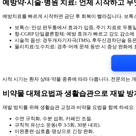
예방약·시술·병원 치료: 언제 시작하고 
예방치료를 빠르게 시작하면 금단 후 회복이 빨라집니다. 보톡스,
보톡스: 만성 편두통에서 효과가 입증, 주기 치료로 두통일
항-CGRP 단일클론항체: 예방 효과가 빠르고 강도 감소에 
시술적 옵션: 경두개자기자극(TMS), 후두신경차단술 등은
물리치료/도수치료: 경추·어깨 문제 동반 시 증상 완화에 
시작 시기는 환자 상태·약물 종류에 따라 다릅니다. 전문의는 
비약물 대체요법과 생활습관으로 재발 방
재발 방지를 위해 생활습관 교정과 비약물 요법을 함께 하세요.
수면 규칙화, 수분 섭취, 카페인 조절.
규칙적 유산소 운동(주 3-5회, 30분 내외).
이완훈련·심호흡·명상으로 긴장 완화.