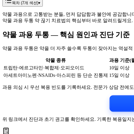
목차 (
7
개 섹션)
▾
약물 과용으로 고통받는 분들, 먼저 답답함과 불안에 공감합니다.
약물 과용 두통 약 끊기 치료법의 핵심부터 바로 알려드릴게요.
약물 과용 두통 — 핵심 원인과 진단 기준
약물 과용 두통은 약을 더 자주 쓸수록 두통이 잦아지는 역설적
약물 종류
과용 기준(월
트립탄·에르고타민·복합제·오피오이드
10일 이상
아세트아미노펜·NSAIDs·아스피린 등 단순 진통제
15일 이상
과용 의심 시 우선 복용 빈도를 기록하세요. 전문가 상담 전에도
위 링크에서 진단과 초기 권고를 확인하세요. 기록한 복용일지는